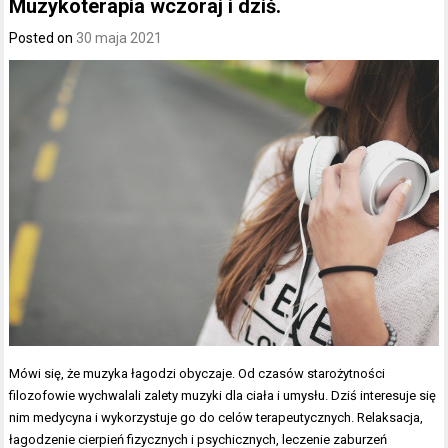
Muzykoterapia wczoraj i dziś.
Posted on
30 maja 2021
Mówi się, że muzyka łagodzi obyczaje. Od czasów starożytności
filozofowie wychwalali zalety muzyki dla ciała i umysłu. Dziś interesuje się
nim medycyna i wykorzystuje go do celów terapeutycznych. Relaksacja,
łagodzenie cierpień fizycznych i psychicznych, leczenie zaburzeń