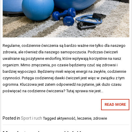
Regularne, codziennie ćwiczenia są bardzo ważne nie tylko dla naszego
zdrowia, ale również dla naszego samopoczucia. Podczas ćwiczeń
uwalniane są pozytywne endorfiny, które wpływają korzystnie na nasz
organizm. Mimo zmęczenia, po czasie będziemy czuć się zdrowsi i
bardziej wypoczęci. Będziemy mieli więcej energii na zwykłe, codziennie
czynności. Potęga codziennej dawki ćwiczeń jest więc w związku z tym
ogromna. Kluczowa jest zatem odpowiedź na pytanie, jak dużo czasu
poświęcać na codzienne ćwiczenia? Tutaj sprawa nie jest…
READ MORE
Posted in
Sport i ruch
Tagged
aktywność
,
leczenie
,
zdrowie