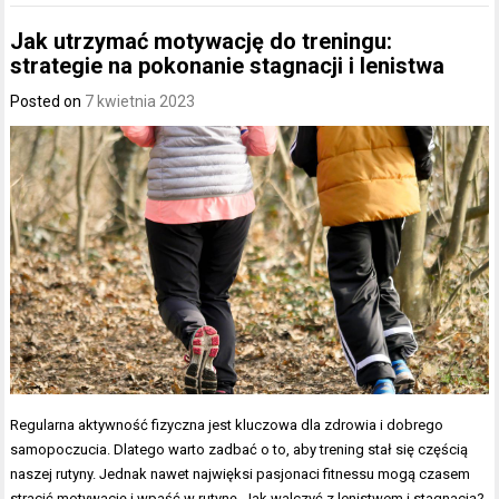
Jak utrzymać motywację do treningu:
strategie na pokonanie stagnacji i lenistwa
Posted on
7 kwietnia 2023
Regularna aktywność fizyczna jest kluczowa dla zdrowia i dobrego
samopoczucia. Dlatego warto zadbać o to, aby trening stał się częścią
naszej rutyny. Jednak nawet najwięksi pasjonaci fitnessu mogą czasem
stracić motywację i wpaść w rutynę. Jak walczyć z lenistwem i stagnacją?