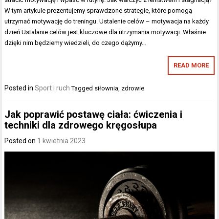
W tym artykule prezentujemy sprawdzone strategie, które pomogą
utrzymać motywację do treningu. Ustalenie celów – motywacja na każdy
dzień Ustalanie celów jest kluczowe dla utrzymania motywacji. Właśnie
dzięki nim będziemy wiedzieli, do czego dążymy…
READ MORE
Posted in
Sport i ruch
Tagged
siłownia
,
zdrowie
Jak poprawić postawę ciała: ćwiczenia i
techniki dla zdrowego kręgosłupa
Posted on
1 kwietnia 2023