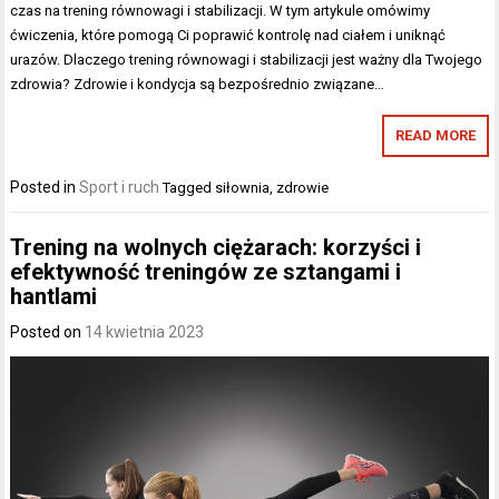
czas na trening równowagi i stabilizacji. W tym artykule omówimy
ćwiczenia, które pomogą Ci poprawić kontrolę nad ciałem i uniknąć
urazów. Dlaczego trening równowagi i stabilizacji jest ważny dla Twojego
zdrowia? Zdrowie i kondycja są bezpośrednio związane…
READ MORE
Posted in
Sport i ruch
Tagged
siłownia
,
zdrowie
Trening na wolnych ciężarach: korzyści i
efektywność treningów ze sztangami i
hantlami
Posted on
14 kwietnia 2023