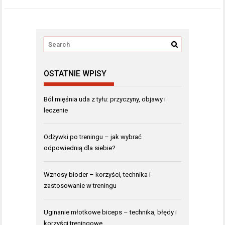
OSTATNIE WPISY
Ból mięśnia uda z tyłu: przyczyny, objawy i
leczenie
Odżywki po treningu – jak wybrać
odpowiednią dla siebie?
Wznosy bioder – korzyści, technika i
zastosowanie w treningu
Uginanie młotkowe biceps – technika, błędy i
korzyści treningowe