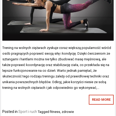
Trening na wolnych ciężarach zyskuje coraz większą popularność wśród
osób pragnących poprawić swoją siłę i kondycję. Dzięki ćwiczeniom ze
sztangami i hantlami można nie tylko zbudować masę mięśniową, ale
także poprawić koordynację oraz stabilizację ciała, co przekłada się na
lepsze funkcjonowanie na co dzień. Warto jednak pamiętać, że
skuteczność tego rodzaju treningu zależy od prawidłowej techniki oraz
unikania powszechnych błędów. Odkryj, jakie korzyści niesie ze sobą
trening na wolnych ciężarach i jak odpowiednio go wykonywać,…
READ MORE
Posted in
Sport i ruch
Tagged
fitness
,
zdrowie