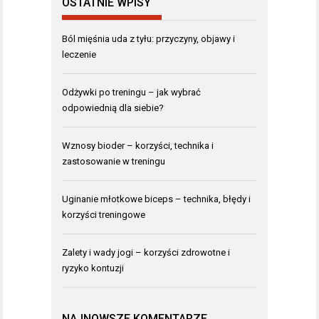
OSTATNIE WPISY
Ból mięśnia uda z tyłu: przyczyny, objawy i
leczenie
Odżywki po treningu – jak wybrać
odpowiednią dla siebie?
Wznosy bioder – korzyści, technika i
zastosowanie w treningu
Uginanie młotkowe biceps – technika, błędy i
korzyści treningowe
Zalety i wady jogi – korzyści zdrowotne i
ryzyko kontuzji
NAJNOWSZE KOMENTARZE