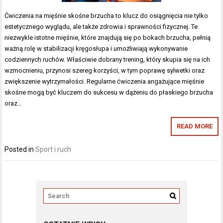
Ćwiczenia na mięśnie skośne brzucha to klucz do osiągnięcia nie tylko
estetycznego wyglądu, ale także zdrowia i sprawności fizycznej. Te
niezwykle istotne mięśnie, które znajdują się po bokach brzucha, pełnią
ważną rolę w stabilizacji kręgosłupa i umożliwiają wykonywanie
codziennych ruchów. Właściwie dobrany trening, który skupia się na ich
wzmocnieniu, przynosi szereg korzyści, w tym poprawę sylwetki oraz
zwiększenie wytrzymałości. Regularne ćwiczenia angażujące mięśnie
skośne mogą być kluczem do sukcesu w dążeniu do płaskiego brzucha
oraz…
READ MORE
Posted in
Sport i ruch