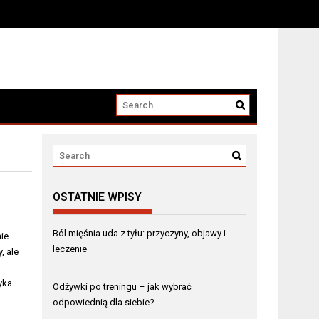
OSTATNIE WPISY
Ból mięśnia uda z tyłu: przyczyny, objawy i
nie
leczenie
, ale
yka
Odżywki po treningu – jak wybrać
odpowiednią dla siebie?