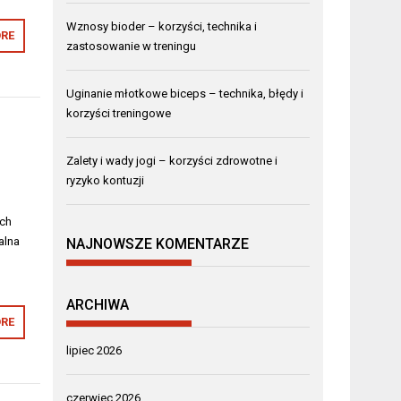
Wznosy bioder – korzyści, technika i
RE
zastosowanie w treningu
Uginanie młotkowe biceps – technika, błędy i
korzyści treningowe
Zalety i wady jogi – korzyści zdrowotne i
ryzyko kontuzji
ych
alna
NAJNOWSZE KOMENTARZE
ARCHIWA
RE
lipiec 2026
czerwiec 2026