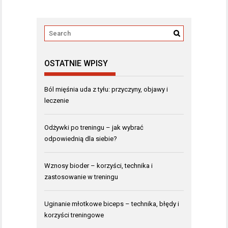
OSTATNIE WPISY
Ból mięśnia uda z tyłu: przyczyny, objawy i
leczenie
Odżywki po treningu – jak wybrać
odpowiednią dla siebie?
Wznosy bioder – korzyści, technika i
zastosowanie w treningu
Uginanie młotkowe biceps – technika, błędy i
korzyści treningowe