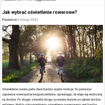
Jak wybrać oświetlenie rowerowe?
Posted on
9 lutego 2022
Oświetlenie roweru pełni dwie bardzo ważne funkcje. Po pierwsze
zapewnia rowerzyście bezpieczeństwo, sprawiając, że staje się widoczny
na drodze. Po drugie, oświetla drogę i pozwala dojrzeć po jakieś drodze
jedziemy. Wybór odpowiedniego oświetlenia rowerowego jest bardzo