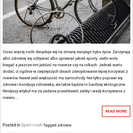
Coraz więcej osób decyduje się na zmianę swojego trybu życia. Zaczynają
albo zdrowiej się odżywiać albo uprawiać jakieś sporty. Jedni wola
biegać a jeszcze inni jeździć na rowerze czy na rolkach. Jednak warto
dodać, iż ogólnie w cieplejszych dniach zdecydowanie lepiej korzystać z
rowerów. Nawet jeśli większość ma samochody. Nie tylko poprawi się
zdrowie i kondycja człowieka, ale także będzie to bardziej ekologiczne.
Niniejszy artykuł ma za zadanie przedstawić zalety i wady korzystania z
roweru….
READ MORE
Posted in
Sport i ruch
Tagged
zdrowie