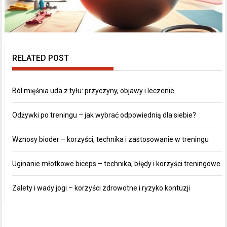
RELATED POST
Ból mięśnia uda z tyłu: przyczyny, objawy i leczenie
Odżywki po treningu – jak wybrać odpowiednią dla siebie?
Wznosy bioder – korzyści, technika i zastosowanie w treningu
Uginanie młotkowe biceps – technika, błędy i korzyści treningowe
Zalety i wady jogi – korzyści zdrowotne i ryzyko kontuzji