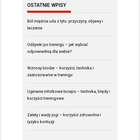
OSTATNIE WPISY
Ból mięśnia uda z tyłu: przyczyny, objawy i
leczenie
Odżywki po treningu – jak wybrać
odpowiednią dla siebie?
Wznosy bioder – korzyści, technika i
zastosowanie w treningu
Uginanie młotkowe biceps – technika, błędy i
korzyści treningowe
Zalety i wady jogi – korzyści zdrowotne i
ryzyko kontuzji