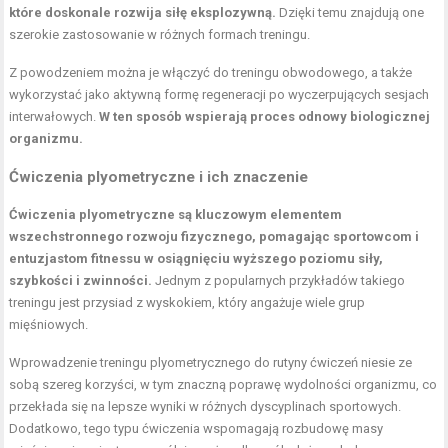
które doskonale rozwija siłę eksplozywną.
Dzięki temu znajdują one
szerokie zastosowanie w różnych formach treningu.
Z powodzeniem można je włączyć do treningu obwodowego, a także
wykorzystać jako aktywną formę regeneracji po wyczerpujących sesjach
interwałowych.
W ten sposób wspierają proces odnowy biologicznej
organizmu.
Ćwiczenia plyometryczne i ich znaczenie
Ćwiczenia plyometryczne są kluczowym elementem
wszechstronnego rozwoju fizycznego, pomagając sportowcom i
entuzjastom fitnessu w osiągnięciu wyższego poziomu siły,
szybkości i zwinności.
Jednym z popularnych przykładów takiego
treningu jest przysiad z wyskokiem, który angażuje wiele grup
mięśniowych.
Wprowadzenie treningu plyometrycznego do rutyny ćwiczeń niesie ze
sobą szereg korzyści, w tym znaczną poprawę wydolności organizmu, co
przekłada się na lepsze wyniki w różnych dyscyplinach sportowych.
Dodatkowo, tego typu ćwiczenia wspomagają rozbudowę masy