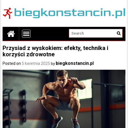
Przysiad z wyskokiem: efekty, technika i
korzyści zdrowotne
biegkonstancin.pl
Posted on
5 kwietnia 2025
by