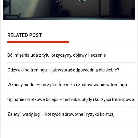
RELATED POST
Ból mięśnia uda z tyłu: przyczyny, objawy i leczenie
Odżywki po treningu – jak wybrać odpowiednią dla siebie?
Wznosy bioder – korzyści, technika i zastosowanie w treningu
Uginanie młotkowe biceps – technika, błędy i korzyści treningowe
Zalety i wady jogi – korzyści zdrowotne i ryzyko kontuzji