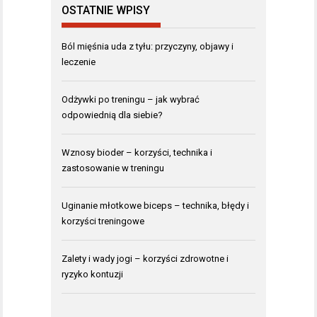
OSTATNIE WPISY
Ból mięśnia uda z tyłu: przyczyny, objawy i
leczenie
Odżywki po treningu – jak wybrać
odpowiednią dla siebie?
Wznosy bioder – korzyści, technika i
zastosowanie w treningu
Uginanie młotkowe biceps – technika, błędy i
korzyści treningowe
Zalety i wady jogi – korzyści zdrowotne i
ryzyko kontuzji