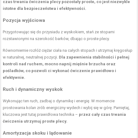
czas trwania ćwiczenia plecy pozostały proste, co jest niezwykle
istotne dla bezpieczeństwa i efektywności.
Pozycja wyjściowa
Przygotowując się do przysiadu z wyskokiem, stań ze stopami
rozstawionymi na szerokość barków, dbając o proste plecy.
Równomiernie rozłóż ciężar ciała na całych stopach i utrzymaj kręgosłup
w naturalnej, neutralnej pozycji.
Dla zapewnienia stabilności i pełnej
kontroli nad ruchem, mocno napnij mięśnie brzucha oraz
pośladków, co pozwoli ci wykonać ćwiczenie prawidłowo i
efektywnie.
Ruch i dynamiczny wyskok
Wykonując ten ruch, zadbaj o dynamikę i energię. W momencie
prostowania kolan zrób energiczny wydech i wybij się w górę. Pamiętaj,
kluczowa jest tutaj prawidłowa technika –
przez cały czas trwania
ćwiczenia utrzymuj proste plecy.
Amortyzacja skoku i lądowanie