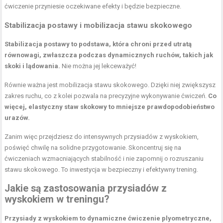
ćwiczenie przyniesie oczekiwane efekty i będzie bezpieczne.
Stabilizacja postawy i mobilizacja stawu skokowego
Stabilizacja postawy to podstawa, która chroni przed utratą
równowagi, zwłaszcza podczas dynamicznych ruchów, takich jak
skoki i lądowania.
Nie można jej lekceważyć!
Równie ważna jest mobilizacja stawu skokowego. Dzięki niej zwiększysz
zakres ruchu, co z kolei pozwala na precyzyjne wykonywanie ćwiczeń.
Co
więcej, elastyczny staw skokowy to mniejsze prawdopodobieństwo
urazów.
Zanim więc przejdziesz do intensywnych przysiadów z wyskokiem,
poświęć chwilę na solidne przygotowanie. Skoncentruj się na
ćwiczeniach wzmacniających stabilność i nie zapomnij o rozruszaniu
stawu skokowego. To inwestycja w bezpieczny i efektywny trening.
Jakie są zastosowania przysiadów z
wyskokiem w treningu?
Przysiady z wyskokiem to dynamiczne ćwiczenie plyometryczne,