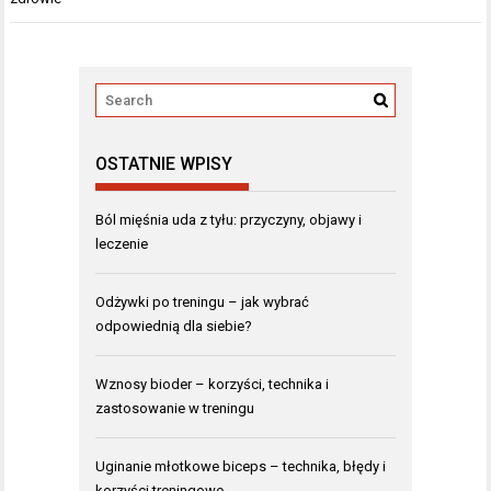
OSTATNIE WPISY
Ból mięśnia uda z tyłu: przyczyny, objawy i
leczenie
Odżywki po treningu – jak wybrać
odpowiednią dla siebie?
Wznosy bioder – korzyści, technika i
zastosowanie w treningu
Uginanie młotkowe biceps – technika, błędy i
korzyści treningowe