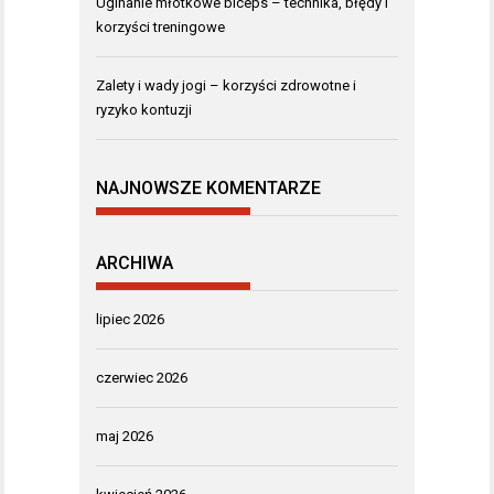
Uginanie młotkowe biceps – technika, błędy i
korzyści treningowe
Zalety i wady jogi – korzyści zdrowotne i
ryzyko kontuzji
NAJNOWSZE KOMENTARZE
ARCHIWA
lipiec 2026
czerwiec 2026
maj 2026