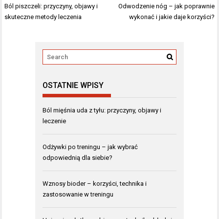
Nawigacja
Ból piszczeli: przyczyny, objawy i
Odwodzenie nóg – jak poprawnie
wpisu
skuteczne metody leczenia
wykonać i jakie daje korzyści?
OSTATNIE WPISY
Ból mięśnia uda z tyłu: przyczyny, objawy i
leczenie
Odżywki po treningu – jak wybrać
odpowiednią dla siebie?
Wznosy bioder – korzyści, technika i
zastosowanie w treningu