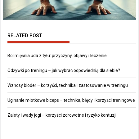
RELATED POST
Ból mięśnia uda z tyłu: przyczyny, objawy i leczenie
Odżywki po treningu – jak wybrać odpowiednią dla siebie?
Wznosy bioder – korzyści, technika i zastosowanie w treningu
Uginanie młotkowe biceps – technika, błędy i korzyści treningowe
Zalety i wady jogi – korzyści zdrowotne i ryzyko kontuzji