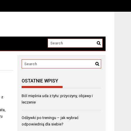
OSTATNIE WPISY
Ból mięśnia uda z tyłu: przyczyny, objawy i
 z
leczenie
ała,
ru
Odżywki po treningu – jak wybrać
odpowiednią dla siebie?