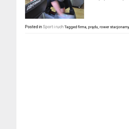
Posted in
Sport i ruch
Tagged
firma
,
prądu
,
rower stacjonarn