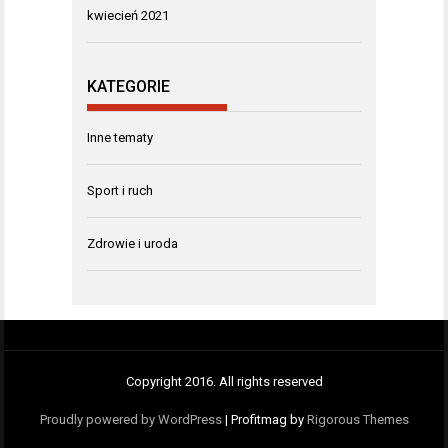
kwiecień 2021
KATEGORIE
Inne tematy
Sport i ruch
Zdrowie i uroda
Copyright 2016. All rights reserved
Proudly powered by WordPress
|
Profitmag by
Rigorous Themes