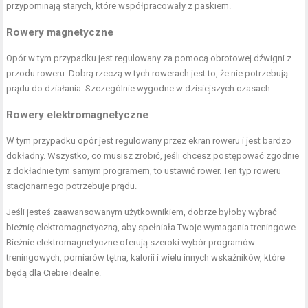
przypominają starych, które współpracowały z paskiem.
Rowery magnetyczne
Opór w tym przypadku jest regulowany za pomocą obrotowej dźwigni z
przodu roweru. Dobrą rzeczą w tych rowerach jest to, że nie potrzebują
prądu do działania. Szczególnie wygodne w dzisiejszych czasach.
Rowery elektromagnetyczne
W tym przypadku opór jest regulowany przez ekran roweru i jest bardzo
dokładny. Wszystko, co musisz zrobić, jeśli chcesz postępować zgodnie
z dokładnie tym samym programem, to ustawić rower. Ten typ roweru
stacjonarnego potrzebuje prądu.
Jeśli jesteś zaawansowanym użytkownikiem, dobrze byłoby wybrać
bieżnię elektromagnetyczną, aby spełniała Twoje wymagania treningowe.
Bieżnie elektromagnetyczne oferują szeroki wybór programów
treningowych, pomiarów tętna, kalorii i wielu innych wskaźników, które
będą dla Ciebie idealne.