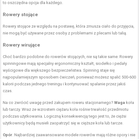
to oszczędna opcja dla każdego.
Rowery stojące
Rowery stojące ze względu na postawę, która zmusza ciało do przyjęcia,
nie mogą być używane przez osoby z problemami z plecami lub talią.
Rowery wirujące
Choć bardzo podobne do rowerów stojących, nie są takie same. Rowery
spinningowe mają specjalny ergonomiczny kształt, siodełko i pedały
wyścigowe dla większego bezpieczeństwa. Spinning staje się
najpopularniejszym sposobem ćwiczeń, ponieważ możesz spalić 500-600
kalorii podczas jednego treningu i kontynuować spalanie przez jakiś
czas.
Na co zwrócić uwagę przed zakupem roweru stacjonarnego?
Waga
koła
lub tarczy. Wraz ze wzrostem ciężaru koła rośnie trwałość przedmiotu
podczas użytkowania. Logiczną konsekwencją tego jest to, że ciężsi
użytkownicy będą musieli zaopatrzyć się w cięższe koła lub tarcze.
Opór
. Najbardziej zaawansowane modele rowerów mają różne opory i nie