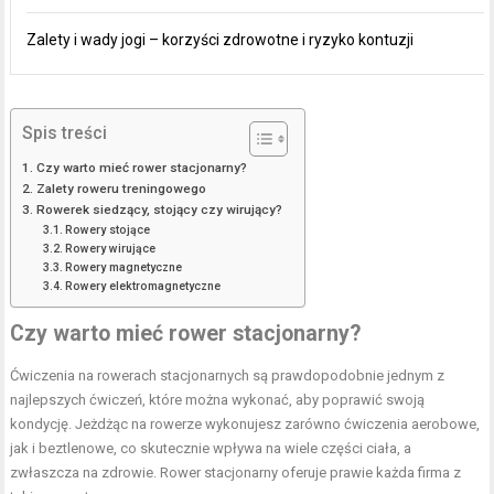
Zalety i wady jogi – korzyści zdrowotne i ryzyko kontuzji
Spis treści
Czy warto mieć rower stacjonarny?
Zalety roweru treningowego
Rowerek siedzący, stojący czy wirujący?
Rowery stojące
Rowery wirujące
Rowery magnetyczne
Rowery elektromagnetyczne
Czy warto mieć rower stacjonarny?
Ćwiczenia na rowerach stacjonarnych są prawdopodobnie jednym z
najlepszych ćwiczeń, które można wykonać, aby poprawić swoją
kondycję. Jeżdżąc na rowerze wykonujesz zarówno ćwiczenia aerobowe,
jak i beztlenowe, co skutecznie wpływa na wiele części ciała, a
zwłaszcza na zdrowie. Rower stacjonarny oferuje prawie każda firma z