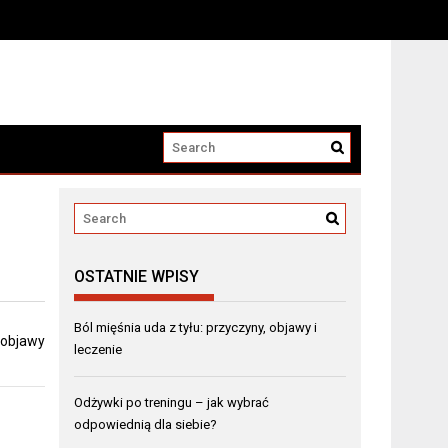
OSTATNIE WPISY
Ból mięśnia uda z tyłu: przyczyny, objawy i
, objawy
leczenie
Odżywki po treningu – jak wybrać
odpowiednią dla siebie?