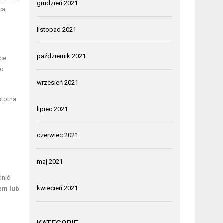
grudzień 2021
ca,
listopad 2021
październik 2021
ące
do
wrzesień 2021
stotna
lipiec 2021
czerwiec 2021
maj 2021
dnić
kwiecień 2021
em lub