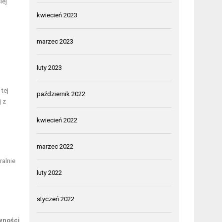
iej
kwiecień 2023
marzec 2023
luty 2023
tej
październik 2022
 z
kwiecień 2022
marzec 2022
alnie
luty 2022
styczeń 2022
ywności