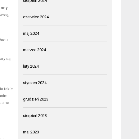
sierpień 2024
inny
owej,
czerwiec 2024
maj 2024
kładu
marzec 2024
ory są
luty 2024
styczeń 2024
a takie
anim
grudzień 2023
dualne
sierpień 2023
maj 2023