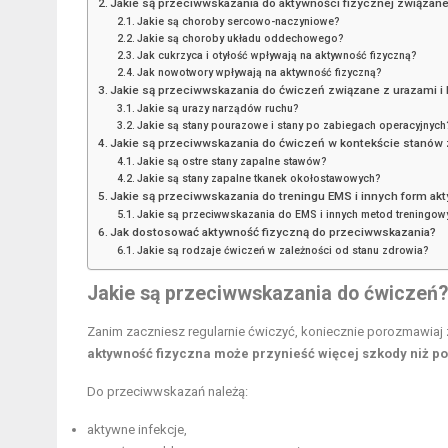
Jakie są przeciwwskazania do aktywności fizycznej związan
Jakie są choroby sercowo-naczyniowe?
Jakie są choroby układu oddechowego?
Jak cukrzyca i otyłość wpływają na aktywność fizyczną?
Jak nowotwory wpływają na aktywność fizyczną?
Jakie są przeciwwskazania do ćwiczeń związane z urazami i
Jakie są urazy narządów ruchu?
Jakie są stany pourazowe i stany po zabiegach operacyjnych
Jakie są przeciwwskazania do ćwiczeń w kontekście stanów
Jakie są ostre stany zapalne stawów?
Jakie są stany zapalne tkanek okołostawowych?
Jakie są przeciwwskazania do treningu EMS i innych form ak
Jakie są przeciwwskazania do EMS i innych metod treningow
Jak dostosować aktywność fizyczną do przeciwwskazania?
Jakie są rodzaje ćwiczeń w zależności od stanu zdrowia?
Jakie są przeciwwskazania do ćwiczeń?
Zanim zaczniesz regularnie ćwiczyć, koniecznie porozmawiaj
aktywność fizyczna
może przynieść więcej szkody niż po
Do przeciwwskazań należą:
aktywne infekcje,