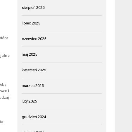
sierpień 2025
lipiec 2025
które
czerwiec 2025
maj 2025
cjalne
kwiecień 2025
zeba
marzec 2025
owe i
odzaj i
luty 2025
grudzień 2024
ie