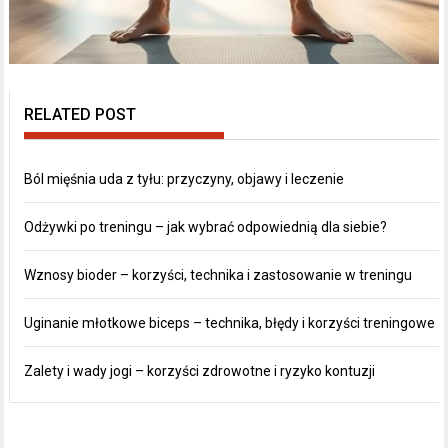
RELATED POST
Ból mięśnia uda z tyłu: przyczyny, objawy i leczenie
Odżywki po treningu – jak wybrać odpowiednią dla siebie?
Wznosy bioder – korzyści, technika i zastosowanie w treningu
Uginanie młotkowe biceps – technika, błędy i korzyści treningowe
Zalety i wady jogi – korzyści zdrowotne i ryzyko kontuzji