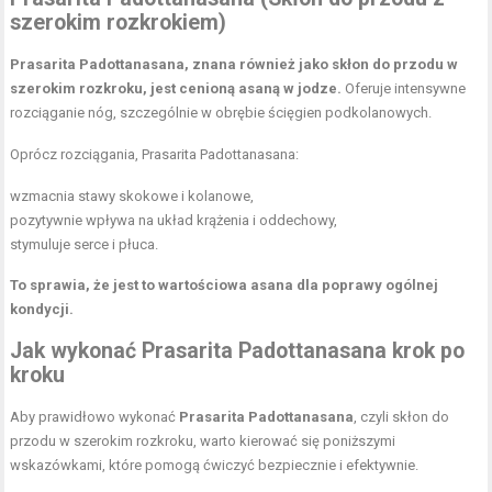
szerokim rozkrokiem)
Prasarita Padottanasana, znana również jako skłon do przodu w
szerokim rozkroku, jest cenioną asaną w jodze.
Oferuje intensywne
rozciąganie nóg, szczególnie w obrębie ścięgien podkolanowych.
Oprócz rozciągania, Prasarita Padottanasana:
wzmacnia stawy skokowe i kolanowe,
pozytywnie wpływa na układ krążenia i oddechowy,
stymuluje serce i płuca.
To sprawia, że jest to wartościowa asana dla poprawy ogólnej
kondycji.
Jak wykonać Prasarita Padottanasana krok po
kroku
Aby prawidłowo wykonać
Prasarita Padottanasana
, czyli skłon do
przodu w szerokim rozkroku, warto kierować się poniższymi
wskazówkami, które pomogą ćwiczyć bezpiecznie i efektywnie.