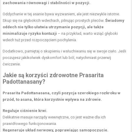
zachowania równowagi i stabilności w pozycji.
Oddychanie w tej asanie bywa wyzwaniem, ale jest niezwykle istotne.
Skup się na głębokich wdechach, pilnując prostych pleców.
Świadomy
oddech nie tylko ułatwia utrzymanie pozycji, ale także
minimalizuje ryzyko kontuzji
– na przykład, warto wziąć głęboki
wdech tuż przed rozpoczęciem pochylenia.
Dodatkowo, pamiętaj o skupieniu i wsłuchiwaniu się w swoje ciało. Jeśli
poczujesz jakikolwiek dyskomfort lub ból, natychmiast przerwij
ćwiczenie.
Jakie są korzyści zdrowotne Prasarita
Padottanasany?
Prasarita Padottanasana, czyli pozycja szerokiego rozkroku w
przód, to asana, która korzystnie wpływa na zdrowie.
Reguluje ciśnienie krwi.
Delikatnie masuje narządy wewnętrzne, co jest ważne dla ich
prawidłowego funkcjonowania.
Regeneruje układ nerwowy, poprawiając samopoczucie.