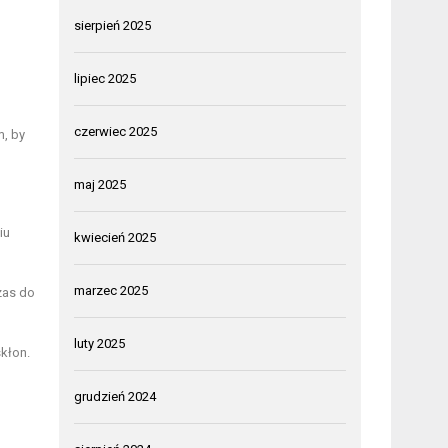
sierpień 2025
lipiec 2025
czerwiec 2025
m, by
maj 2025
iu
kwiecień 2025
marzec 2025
zas do
luty 2025
skłon.
grudzień 2024