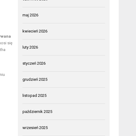
maj 2026
kwiecień 2026
tywana
osi się
luty 2026
atha
styczeń 2026
niu
grudzień 2025
listopad 2025
październik 2025
wrzesień 2025