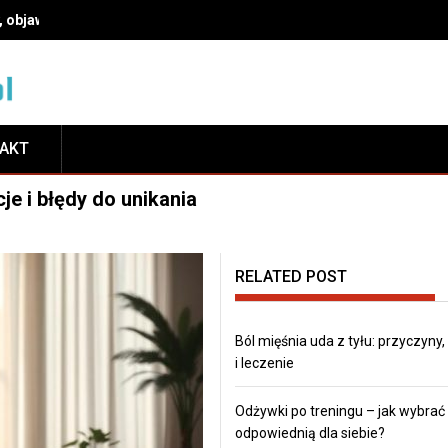
, objawy i leczenie
TAKT
je i błędy do unikania
RELATED POST
Ból mięśnia uda z tyłu: przyczyny
i leczenie
Odżywki po treningu – jak wybrać
odpowiednią dla siebie?