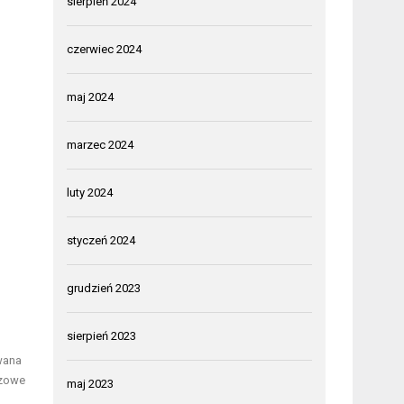
sierpień 2024
czerwiec 2024
maj 2024
marzec 2024
luty 2024
styczeń 2024
grudzień 2023
sierpień 2023
wana
czowe
maj 2023