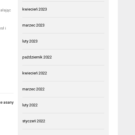
kwiecień 2023
iałając
marzec 2023
sł i
luty 2023
październik 2022
kwiecień 2022
marzec 2022
ze asany
luty 2022
styczeń 2022