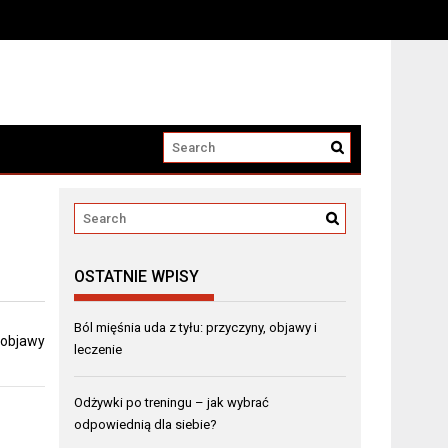
OSTATNIE WPISY
Ból mięśnia uda z tyłu: przyczyny, objawy i
, objawy
leczenie
Odżywki po treningu – jak wybrać
odpowiednią dla siebie?