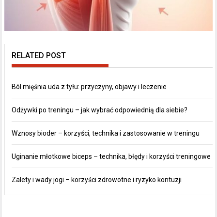
RELATED POST
Ból mięśnia uda z tyłu: przyczyny, objawy i leczenie
Odżywki po treningu – jak wybrać odpowiednią dla siebie?
Wznosy bioder – korzyści, technika i zastosowanie w treningu
Uginanie młotkowe biceps – technika, błędy i korzyści treningowe
Zalety i wady jogi – korzyści zdrowotne i ryzyko kontuzji