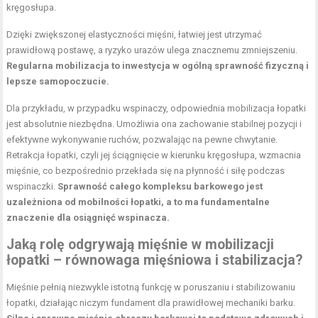
kręgosłupa.
Dzięki zwiększonej elastyczności mięśni, łatwiej jest utrzymać
prawidłową postawę, a ryzyko urazów ulega znacznemu zmniejszeniu.
Regularna mobilizacja to inwestycja w ogólną sprawność fizyczną i
lepsze samopoczucie.
Dla przykładu, w przypadku wspinaczy, odpowiednia mobilizacja łopatki
jest absolutnie niezbędna. Umożliwia ona zachowanie stabilnej pozycji i
efektywne wykonywanie ruchów, pozwalając na pewne chwytanie.
Retrakcja łopatki, czyli jej ściągnięcie w kierunku kręgosłupa, wzmacnia
mięśnie, co bezpośrednio przekłada się na płynność i siłę podczas
wspinaczki.
Sprawność całego kompleksu barkowego jest
uzależniona od mobilności łopatki, a to ma fundamentalne
znaczenie dla osiągnięć wspinacza.
Jaką rolę odgrywają mięśnie w mobilizacji
łopatki – równowaga mięśniowa i stabilizacja?
Mięśnie pełnią niezwykle istotną funkcję w poruszaniu i stabilizowaniu
łopatki, działając niczym fundament dla prawidłowej mechaniki barku.