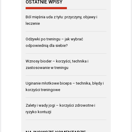
OSTATNIE WPISY
Ból mięśnia uda z tyłu: przyczyny, objawy i
leczenie
Odżywki po treningu – jak wybrać
odpowiednią dla siebie?
Wznosy bioder – korzyści, technika i
zastosowanie w treningu
Uginanie młotkowe biceps – technika, błędy i
korzyści treningowe
Zalety i wady jogi – korzyści zdrowotne i
ryzyko kontuzji