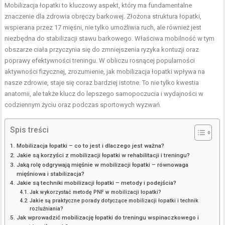
Mobilizacja łopatki to kluczowy aspekt, który ma fundamentalne
znaczenie dla zdrowia obręczy barkowej. Złożona struktura łopatki,
wspierana przez 17 mięśni, nie tylko umożliwia ruch, ale również jest
niezbędna do stabilizacji stawu barkowego. Właściwa mobilność w tym
obszarze ciała przyczynia się do zmniejszenia ryzyka kontuzji oraz
poprawy efektywności treningu. W obliczu rosnącej popularności
aktywności fizycznej, zrozumienie, jak mobilizacja łopatki wpływa na
nasze zdrowie, staje się coraz bardziej istotne. To nie tylko kwestia
anatomii, ale także klucz do lepszego samopoczucia i wydajności w
codziennym życiu oraz podczas sportowych wyzwań.
Spis treści
Mobilizacja łopatki – co to jest i dlaczego jest ważna?
Jakie są korzyści z mobilizacji łopatki w rehabilitacji i treningu?
Jaką rolę odgrywają mięśnie w mobilizacji łopatki – równowaga
mięśniowa i stabilizacja?
Jakie są techniki mobilizacji łopatki – metody i podejścia?
Jak wykorzystać metodę PNF w mobilizacji łopatki?
Jakie są praktyczne porady dotyczące mobilizacji łopatki i technik
rozluźniania?
Jak wprowadzić mobilizację łopatki do treningu wspinaczkowego i