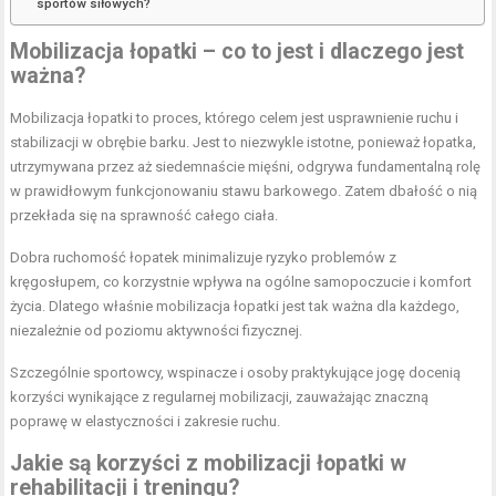
sportów siłowych?
Mobilizacja łopatki – co to jest i dlaczego jest
ważna?
Mobilizacja łopatki to proces, którego celem jest usprawnienie ruchu i
stabilizacji w obrębie barku. Jest to niezwykle istotne, ponieważ łopatka,
utrzymywana przez aż siedemnaście mięśni, odgrywa fundamentalną rolę
w prawidłowym funkcjonowaniu stawu barkowego. Zatem dbałość o nią
przekłada się na sprawność całego ciała.
Dobra ruchomość łopatek minimalizuje ryzyko problemów z
kręgosłupem, co korzystnie wpływa na ogólne samopoczucie i komfort
życia. Dlatego właśnie mobilizacja łopatki jest tak ważna dla każdego,
niezależnie od poziomu aktywności fizycznej.
Szczególnie sportowcy, wspinacze i osoby praktykujące jogę docenią
korzyści wynikające z regularnej mobilizacji, zauważając znaczną
poprawę w elastyczności i zakresie ruchu.
Jakie są korzyści z mobilizacji łopatki w
rehabilitacji i treningu?