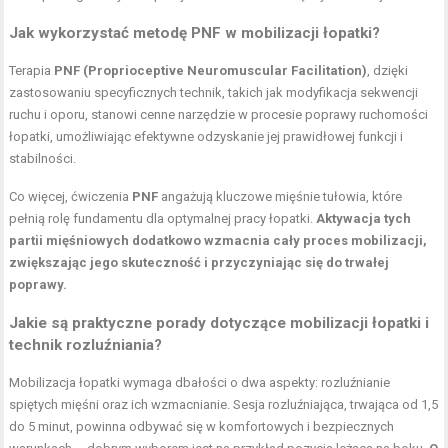
Jak wykorzystać metodę PNF w mobilizacji łopatki?
Terapia
PNF (Proprioceptive Neuromuscular Facilitation)
, dzięki
zastosowaniu specyficznych technik, takich jak modyfikacja sekwencji
ruchu i oporu, stanowi cenne narzędzie w procesie poprawy ruchomości
łopatki, umożliwiając efektywne odzyskanie jej prawidłowej funkcji i
stabilności.
Co więcej, ćwiczenia
PNF
angażują kluczowe mięśnie tułowia, które
pełnią rolę fundamentu dla optymalnej pracy łopatki.
Aktywacja tych
partii mięśniowych dodatkowo wzmacnia cały proces mobilizacji,
zwiększając jego skuteczność i przyczyniając się do trwałej
poprawy.
Jakie są praktyczne porady dotyczące mobilizacji łopatki i
technik rozluźniania?
Mobilizacja łopatki wymaga dbałości o dwa aspekty:
rozluźnianie
spiętych mięśni
oraz ich wzmacnianie. Sesja rozluźniająca, trwająca od 1,5
do 5 minut, powinna odbywać się w komfortowych i bezpiecznych