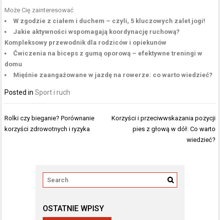
Może Cię zainteresować
W zgodzie z ciałem i duchem – czyli, 5 kluczowych zalet jogi!
Jakie aktywności wspomagają koordynację ruchową?
Kompleksowy przewodnik dla rodziców i opiekunów
Ćwiczenia na biceps z gumą oporową – efektywne treningi w
domu
Mięśnie zaangażowane w jazdę na rowerze: co warto wiedzieć?
Posted in
Sport i ruch
Nawigacja
Rolki czy bieganie? Porównanie
Korzyści i przeciwwskazania pozycji
wpisu
korzyści zdrowotnych i ryzyka
pies z głową w dół: Co warto
wiedzieć?
OSTATNIE WPISY