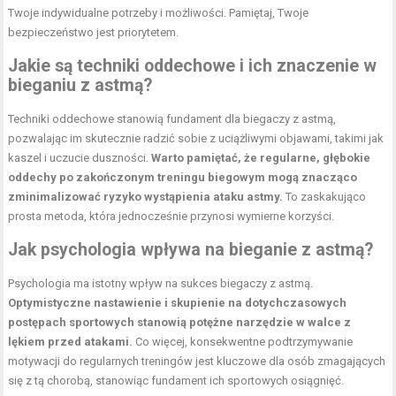
Twoje indywidualne potrzeby i możliwości. Pamiętaj, Twoje
bezpieczeństwo jest priorytetem.
Jakie są techniki oddechowe i ich znaczenie w
bieganiu z astmą?
Techniki oddechowe stanowią fundament dla biegaczy z astmą,
pozwalając im skutecznie radzić sobie z uciążliwymi objawami, takimi jak
kaszel i uczucie duszności.
Warto pamiętać, że regularne, głębokie
oddechy po zakończonym treningu biegowym mogą znacząco
zminimalizować ryzyko wystąpienia ataku astmy.
To zaskakująco
prosta metoda, która jednocześnie przynosi wymierne korzyści.
Jak psychologia wpływa na bieganie z astmą?
Psychologia ma istotny wpływ na sukces biegaczy z astmą.
Optymistyczne nastawienie i skupienie na dotychczasowych
postępach sportowych stanowią potężne narzędzie w walce z
lękiem przed atakami.
Co więcej, konsekwentne podtrzymywanie
motywacji do regularnych treningów jest kluczowe dla osób zmagających
się z tą chorobą, stanowiąc fundament ich sportowych osiągnięć.