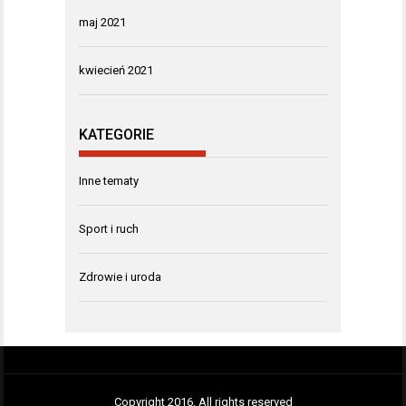
maj 2021
kwiecień 2021
KATEGORIE
Inne tematy
Sport i ruch
Zdrowie i uroda
Copyright 2016. All rights reserved