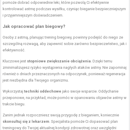
pomoże dobrać odpowiednie leki, które pozwolą Ci efektywnie
kontrolować astmę podczas wysiłku, czyniąc bieganie bezpieczniejszym
i przyjemniejszym doświadczeniem.
Jak opracować plan biegowy?
Osoby z astmą, planując trening biegowy, powinny podejść do niego ze
szczególną rozwagą, aby zapewnić sobie zarówno bezpieczeństwo, jak i
efektywność.
Kluczowe jest
stopniowe zwiększanie obciążenia
. Dzięki temu
zminimalizujesz ryzyko wystąpienia nagłych ataków astmy. Nie zapominaj
również o dniach przeznaczonych na odpoczynek, ponieważ regeneracja
jest niezbędna dla Twojego organizmu.
Wykorzystaj
techniki oddechowe
jako swoje wsparcie. Oddychanie
przeponowe, na przykład, może pomóc w opanowaniu objawów astmy w
trakcie biegu.
Zanim jednak rozpoczniesz swoją przygodę z bieganiem, koniecznie
skonsultuj się z lekarzem
. Specjalista pomoże Ci dopasować plan
treningowy do Twojej aktualnej kondycji zdrowotnej oraz uwzględni