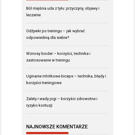
Ból mięśnia uda z tyłu: przyczyny, objawy i
leczenie
Odżywki po treningu – jak wybrać
odpowiednią dla siebie?
Wznosy bioder – korzyści, technika i
zastosowanie w treningu
Uginanie młotkowe biceps – technika, błędy i
korzyści treningowe
Zalety i wady jogi – korzyści zdrowotne i
ryzyko kontuzji
NAJNOWSZE KOMENTARZE