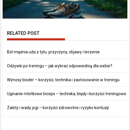
RELATED POST
Ból mięśnia uda z tyłu: przyczyny, objawy i leczenie
Odżywki po treningu – jak wybrać odpowiednią dla siebie?
Wznosy bioder – korzyści, technika i zastosowanie w treningu
Uginanie młotkowe biceps – technika, błędy i korzyści treningowe
Zalety i wady jogi – korzyści zdrowotne i ryzyko kontuzji