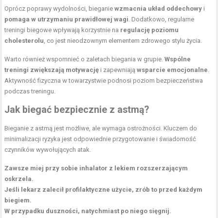
Oprócz poprawy wydolności, bieganie
wzmacnia układ oddechowy
i
pomaga w utrzymaniu prawidłowej wagi
. Dodatkowo, regularne
treningi biegowe wpływają korzystnie na
regulację poziomu
cholesterolu
, co jest nieodzownym elementem zdrowego stylu życia.
Warto również wspomnieć o zaletach biegania w grupie.
Wspólne
treningi zwiększają motywację
i zapewniają
wsparcie emocjonalne
.
Aktywność fizyczna w towarzystwie podnosi poziom bezpieczeństwa
podczas treningu.
Jak biegać bezpiecznie z astmą?
Bieganie z astmą jest możliwe, ale wymaga ostrożności. Kluczem do
minimalizacji ryzyka jest odpowiednie przygotowanie i świadomość
czynników wywołujących atak.
Zawsze miej przy sobie inhalator z lekiem rozszerzającym
oskrzela.
Jeśli lekarz zalecił profilaktyczne użycie, zrób to przed każdym
biegiem.
W przypadku duszności, natychmiast po niego sięgnij.