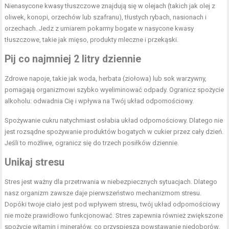
Nienasycone kwasy tłuszczowe znajdują się w olejach (takich jak olej z
oliwek, konopi, orzechów lub szafranu), tłustych rybach, nasionach i
orzechach. Jedz z umiarem pokarmy bogate w nasycone kwasy
tłuszczowe, takie jak mięso, produkty mleczne i przekąski.
Pij
co najmniej
2
litry
dziennie
Zdrowe napoje, takie jak woda, herbata (ziołowa) lub sok warzywny,
pomagają organizmowi szybko wyeliminować odpady. Ogranicz spożycie
alkoholu: odwadnia Cię i wpływa na Twój układ odpornościowy.
Spożywanie cukru natychmiast osłabia układ odpornościowy. Dlatego nie
jest rozsądne spożywanie produktów bogatych w cukier przez cały dzień.
Jeśli to możliwe, ogranicz się do trzech posiłków dziennie.
Unikaj
stresu
Stres jest ważny dla przetrwania w niebezpiecznych sytuacjach. Dlatego
nasz organizm zawsze daje pierwszeństwo mechanizmom stresu.
Dopóki twoje ciało jest pod wpływem stresu, twój układ odpornościowy
nie może prawidłowo funkcjonować. Stres zapewnia również zwiększone
spożycie witamin i minerałów, co przyspiesza powstawanie niedoborów.