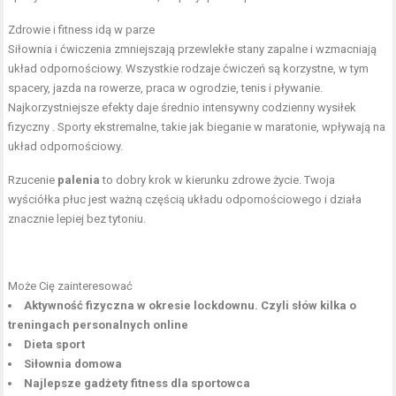
Zdrowie i fitness idą w parze
Siłownia i ćwiczenia zmniejszają przewlekłe stany zapalne i wzmacniają
układ odpornościowy. Wszystkie rodzaje ćwiczeń są korzystne, w tym
spacery, jazda na rowerze, praca w ogrodzie, tenis i pływanie.
Najkorzystniejsze efekty daje średnio intensywny codzienny wysiłek
fizyczny . Sporty ekstremalne, takie jak bieganie w maratonie, wpływają na
układ odpornościowy.
Rzucenie
palenia
to dobry krok w kierunku zdrowe życie. Twoja
wyściółka płuc jest ważną częścią układu odpornościowego i działa
znacznie lepiej bez tytoniu.
Może Cię zainteresować
Aktywność fizyczna w okresie lockdownu. Czyli słów kilka o
treningach personalnych online
Dieta sport
Siłownia domowa
Najlepsze gadżety fitness dla sportowca