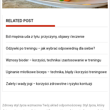
RELATED POST
Ból mięśnia uda z tyłu: przyczyny, objawy i leczenie
Odżywki po treningu – jak wybrać odpowiednią dla siebie?
Wznosy bioder – korzyści, technika i zastosowanie w treningu
Uginanie młotkowe biceps – technika, błędy i korzyści treningowe
Zalety i wady jogi – korzyści zdrowotne i ryzyko kontuzji
Zdrowy styl życia wzmacnia Twój układ odpornościowy. Styl życia, który