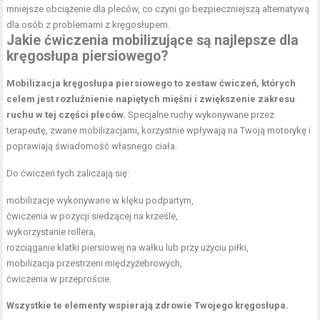
mniejsze obciążenie dla pleców, co czyni go bezpieczniejszą alternatywą
dla osób z problemami z kręgosłupem.
Jakie ćwiczenia mobilizujące są najlepsze dla
kręgosłupa piersiowego?
Mobilizacja kręgosłupa piersiowego to zestaw ćwiczeń, których
celem jest rozluźnienie napiętych mięśni i zwiększenie zakresu
ruchu w tej części pleców.
Specjalne ruchy wykonywane przez
terapeutę, zwane mobilizacjami, korzystnie wpływają na Twoją motorykę i
poprawiają świadomość własnego ciała.
Do ćwiczeń tych zaliczają się:
mobilizacje wykonywane w
klęku podpartym
,
ćwiczenia w pozycji siedzącej na krześle,
wykorzystanie rollera,
rozciąganie klatki piersiowej na wałku lub przy użyciu piłki,
mobilizacja przestrzeni międzyżebrowych,
ćwiczenia w przeproście.
Wszystkie te elementy wspierają zdrowie Twojego kręgosłupa.