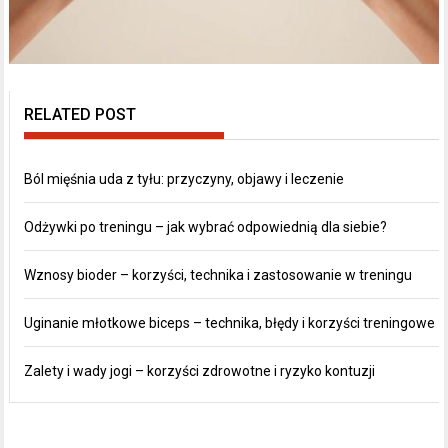
RELATED POST
Ból mięśnia uda z tyłu: przyczyny, objawy i leczenie
Odżywki po treningu – jak wybrać odpowiednią dla siebie?
Wznosy bioder – korzyści, technika i zastosowanie w treningu
Uginanie młotkowe biceps – technika, błędy i korzyści treningowe
Zalety i wady jogi – korzyści zdrowotne i ryzyko kontuzji