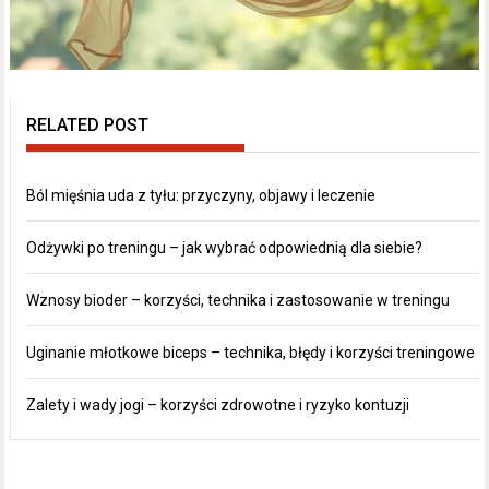
RELATED POST
Ból mięśnia uda z tyłu: przyczyny, objawy i leczenie
Odżywki po treningu – jak wybrać odpowiednią dla siebie?
Wznosy bioder – korzyści, technika i zastosowanie w treningu
Uginanie młotkowe biceps – technika, błędy i korzyści treningowe
Zalety i wady jogi – korzyści zdrowotne i ryzyko kontuzji