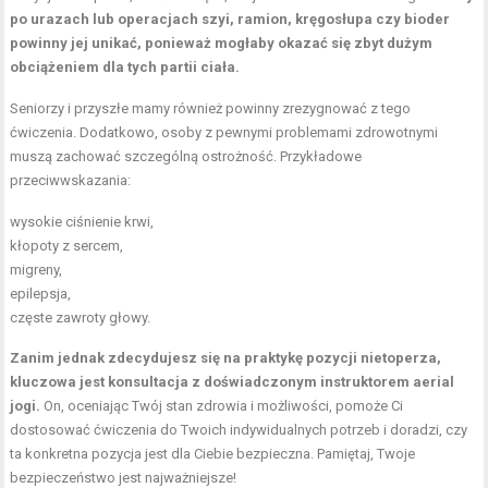
po urazach lub operacjach szyi, ramion, kręgosłupa czy bioder
powinny jej unikać, ponieważ mogłaby okazać się zbyt dużym
obciążeniem dla tych partii ciała.
Seniorzy i przyszłe mamy również powinny zrezygnować z tego
ćwiczenia. Dodatkowo, osoby z pewnymi problemami zdrowotnymi
muszą zachować szczególną ostrożność. Przykładowe
przeciwwskazania:
wysokie ciśnienie krwi,
kłopoty z sercem,
migreny,
epilepsja,
częste zawroty głowy.
Zanim jednak zdecydujesz się na praktykę pozycji nietoperza,
kluczowa jest konsultacja z doświadczonym instruktorem aerial
jogi.
On, oceniając Twój stan zdrowia i możliwości, pomoże Ci
dostosować ćwiczenia do Twoich indywidualnych potrzeb i doradzi, czy
ta konkretna pozycja jest dla Ciebie bezpieczna. Pamiętaj, Twoje
bezpieczeństwo jest najważniejsze!