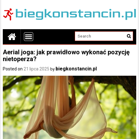
Aerial joga: jak prawidłowo wykonać pozycję
nietoperza?
biegkonstancin.pl
Posted on
21 lipca 2025
by