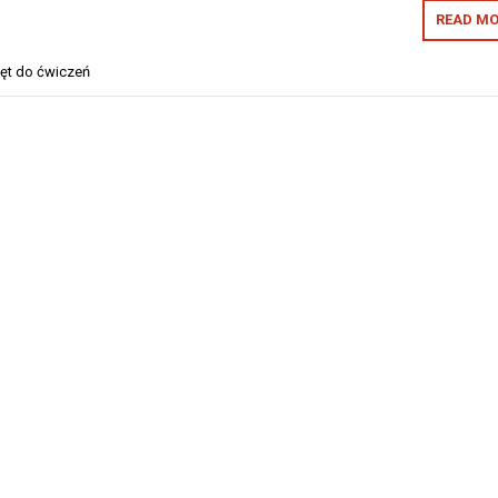
READ MO
ęt do ćwiczeń