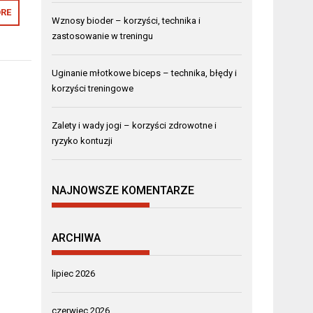
RE
Wznosy bioder – korzyści, technika i
zastosowanie w treningu
Uginanie młotkowe biceps – technika, błędy i
korzyści treningowe
Zalety i wady jogi – korzyści zdrowotne i
ryzyko kontuzji
NAJNOWSZE KOMENTARZE
ARCHIWA
lipiec 2026
czerwiec 2026