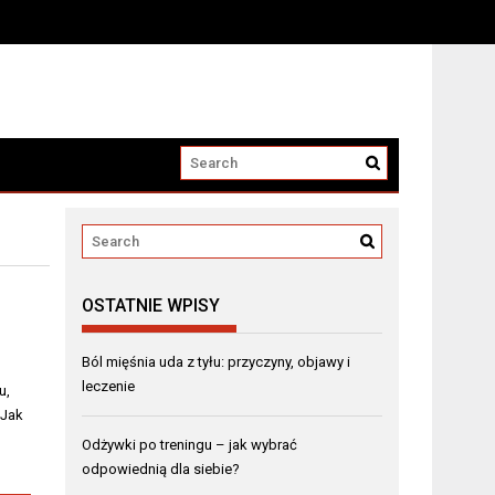
OSTATNIE WPISY
Ból mięśnia uda z tyłu: przyczyny, objawy i
leczenie
u,
 Jak
Odżywki po treningu – jak wybrać
odpowiednią dla siebie?