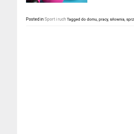
Posted in
Sport i ruch
Tagged
do domu
,
pracy
,
siłownia
,
sprz