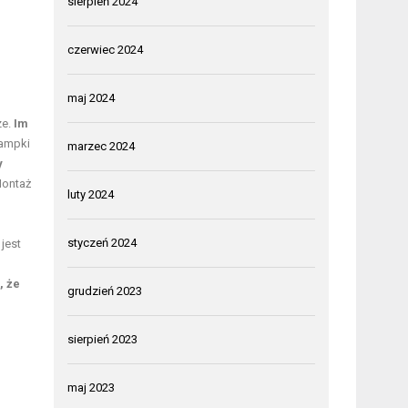
sierpień 2024
czerwiec 2024
maj 2024
ze.
Im
lampki
marzec 2024
y
ontaż
luty 2024
styczeń 2024
jest
, że
grudzień 2023
sierpień 2023
maj 2023