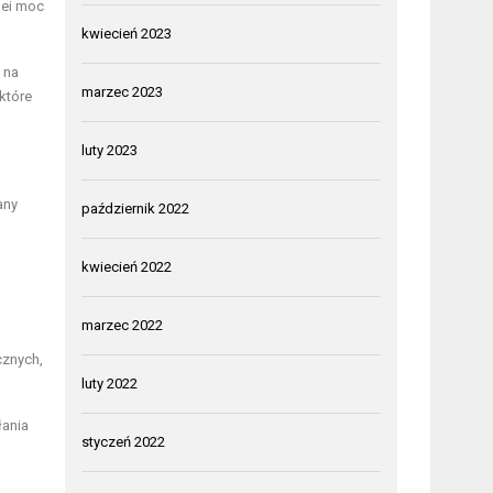
lei moc
kwiecień 2023
 na
marzec 2023
które
luty 2023
any
październik 2022
kwiecień 2022
marzec 2022
cznych
,
luty 2022
łania
styczeń 2022