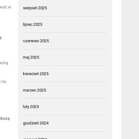
ować w
sierpień 2025
lipiec 2025
ą
czerwiec 2025
maj 2025
cechą
kwiecień 2025
 na:
marzec 2025
luty 2025
ększą
grudzień 2024