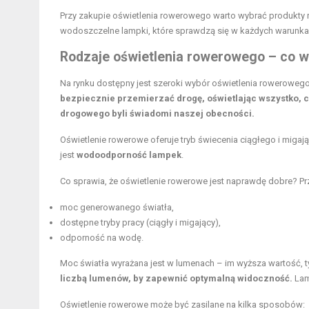
Przy zakupie oświetlenia rowerowego warto wybrać
produkty
wodoszczelne lampki, które sprawdzą się w każdych warunk
Rodzaje oświetlenia rowerowego – co w
Na rynku dostępny jest szeroki wybór oświetlenia rowerowego
bezpiecznie przemierzać drogę, oświetlając wszystko, 
drogowego byli świadomi naszej obecności.
Oświetlenie rowerowe oferuje tryb świecenia ciągłego i migaj
jest
wodoodporność lampek
.
Co sprawia, że oświetlenie rowerowe jest naprawdę dobre?
moc generowanego światła,
dostępne tryby pracy (ciągły i migający),
odporność na wodę.
Moc światła wyrażana jest w lumenach – im wyższa wartość, t
liczbą lumenów, by zapewnić optymalną widoczność.
Lam
Oświetlenie rowerowe może być zasilane na kilka sposobów: