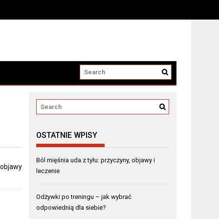
OSTATNIE WPISY
Ból mięśnia uda z tyłu: przyczyny, objawy i
, objawy
leczenie
Odżywki po treningu – jak wybrać
odpowiednią dla siebie?