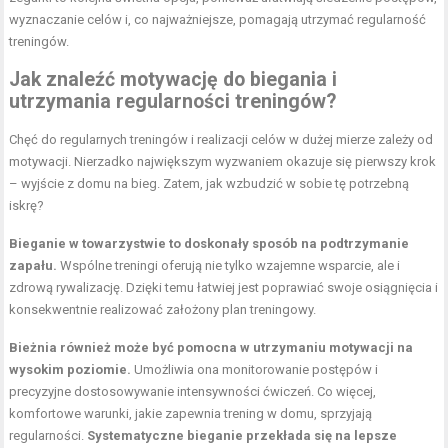
wyznaczanie celów i, co najważniejsze, pomagają utrzymać regularność
treningów.
Jak znaleźć motywację do biegania i
utrzymania regularności treningów?
Chęć do regularnych treningów i realizacji celów w dużej mierze zależy od
motywacji. Nierzadko największym wyzwaniem okazuje się pierwszy krok
– wyjście z domu na bieg. Zatem, jak wzbudzić w sobie tę potrzebną
iskrę?
Bieganie w towarzystwie to doskonały sposób na podtrzymanie
zapału.
Wspólne treningi oferują nie tylko wzajemne wsparcie, ale i
zdrową rywalizację. Dzięki temu łatwiej jest poprawiać swoje osiągnięcia i
konsekwentnie realizować założony plan treningowy.
Bieżnia również może być pomocna w utrzymaniu motywacji na
wysokim poziomie.
Umożliwia ona monitorowanie postępów i
precyzyjne dostosowywanie intensywności ćwiczeń. Co więcej,
komfortowe warunki, jakie zapewnia trening w domu, sprzyjają
regularności.
Systematyczne bieganie przekłada się na lepsze