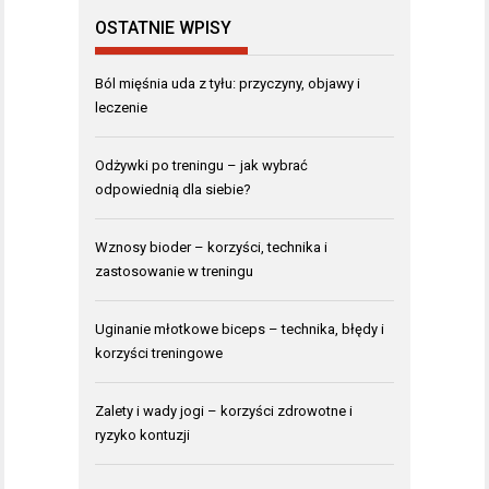
OSTATNIE WPISY
Ból mięśnia uda z tyłu: przyczyny, objawy i
leczenie
Odżywki po treningu – jak wybrać
odpowiednią dla siebie?
Wznosy bioder – korzyści, technika i
zastosowanie w treningu
Uginanie młotkowe biceps – technika, błędy i
korzyści treningowe
Zalety i wady jogi – korzyści zdrowotne i
ryzyko kontuzji