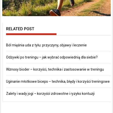
RELATED POST
Ból mięśnia uda z tyłu: przyczyny, objawy i leczenie
Odżywki po treningu – jak wybrać odpowiednią dla siebie?
Wznosy bioder – korzyści, technika i zastosowanie w treningu
Uginanie młotkowe biceps – technika, błędy i korzyści treningowe
Zalety i wady jogi – korzyści zdrowotne i ryzyko kontuzji