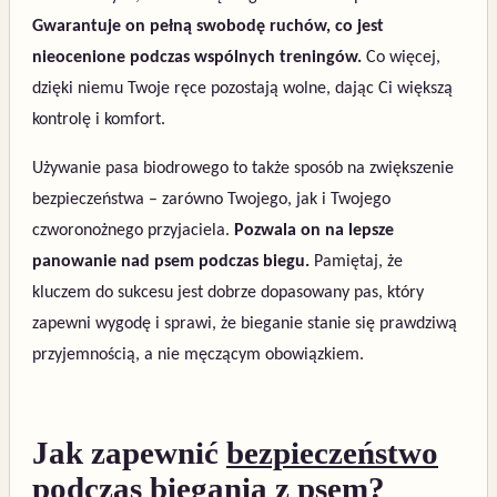
Gwarantuje on pełną swobodę ruchów, co jest
nieocenione podczas wspólnych treningów.
Co więcej,
dzięki niemu Twoje ręce pozostają wolne, dając Ci większą
kontrolę i komfort.
Używanie pasa biodrowego to także sposób na zwiększenie
bezpieczeństwa – zarówno Twojego, jak i Twojego
czworonożnego przyjaciela.
Pozwala on na lepsze
panowanie nad psem podczas biegu.
Pamiętaj, że
kluczem do sukcesu jest dobrze dopasowany pas, który
zapewni wygodę i sprawi, że bieganie stanie się prawdziwą
przyjemnością, a nie męczącym obowiązkiem.
Jak zapewnić
bezpieczeństwo
podczas biegania
z psem?