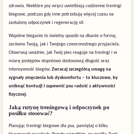
zdrowia. Niektóre psy wręcz uwielbiają codzienne treningi
biegowe, podczas gdy inne potrzebują więcej czasu na
zasłużony odpoczynek i regenerację sił.
Wspólne bieganie to świetny sposób na dbanie o formę,
zarówno Twoją, jak i Twojego czworonożnego przyjaciela.
Obserwuj uważnie, jak Twój pies reaguje na treningi i w
miarę postępów stopniowo dostosowuj długość oraz
intensywność biegów.
Zwracaj szczególną uwagę na
sygnały zmęczenia lub dyskomfortu – to kluczowe, by
uniknąć kontuzji i zapewnić psu radość z aktywności
fizycznej.
Jaką rutynę treningową i odpoczynek po
posiłku stosować?
Planując treningi biegowe dla psa, pamiętaj o kilku