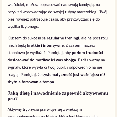
właściciel, możesz popracować nad swoją kondycją, na
przykład wprowadzając do swojej rutyny marszobiegi. Twój
pies również potrzebuje czasu, aby przyzwyczaić się do
wysiłku fizycznego.
Kluczem do sukcesu są
regularne treningi
, ale na początku
niech będą
krótkie i intensywne
. Z czasem możesz
stopniowo je wydłużać. Pamiętaj, aby
poziom trudności
dostosować do możliwości was obojga
. Bądź uważny na
sygnały, które wysyła ci twój pupil, i odpowiednio na nie
reaguj. Pamiętaj, że
systematyczność jest ważniejsza niż
zbytnie forsowanie tempa
.
Jaką dietę i nawodnienie zapewnić aktywnemu
psu?
Aktywny tryb życia psa wiąże się z większym