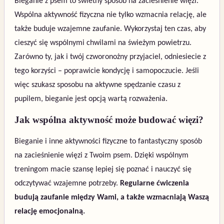
Bieganie z psem to świetny sposób na zacieśnienie więzi.
Wspólna aktywność fizyczna nie tylko wzmacnia relację, ale
także buduje wzajemne zaufanie. Wykorzystaj ten czas, aby
cieszyć się wspólnymi chwilami na świeżym powietrzu.
Zarówno ty, jak i twój czworonożny przyjaciel, odniesiecie z
tego korzyści – poprawicie kondycję i samopoczucie. Jeśli
więc szukasz sposobu na aktywne spędzanie czasu z
pupilem, bieganie jest opcją wartą rozważenia.
Jak wspólna aktywność może budować więzi?
Bieganie i inne aktywności fizyczne to fantastyczny sposób
na zacieśnienie więzi z Twoim psem. Dzięki wspólnym
treningom macie szansę lepiej się poznać i nauczyć się
odczytywać wzajemne potrzeby.
Regularne ćwiczenia
budują zaufanie między Wami, a także wzmacniają Waszą
relację emocjonalną.