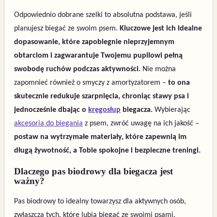
Odpowiednio dobrane szelki to absolutna podstawa, jeśli
planujesz biegać ze swoim psem.
Kluczowe jest ich idealne
dopasowanie, które zapobiegnie nieprzyjemnym
obtarciom i zagwarantuje Twojemu pupilowi pełną
swobodę ruchów podczas aktywności.
Nie można
zapomnieć również o smyczy z amortyzatorem –
to ona
skutecznie redukuje szarpnięcia, chroniąc stawy psa i
jednocześnie dbając o
kręgosłup
biegacza.
Wybierając
akcesoria do biegania
z psem, zwróć uwagę na ich jakość –
postaw na wytrzymałe materiały, które zapewnią im
długą żywotność, a Tobie spokojne i bezpieczne treningi.
Dlaczego pas biodrowy dla biegacza jest
ważny?
Pas biodrowy to idealny towarzysz dla aktywnych osób,
zwłaszcza tych, które lubią biegać ze swoimi psami.