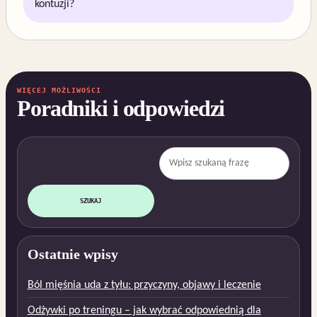
kontuzji?
WIĘCEJ MOŻLIWOŚCI
Poradniki i odpowiedzi
Szukaj:
SZUKAJ
Ostatnie wpisy
Ból mięśnia uda z tyłu: przyczyny, objawy i leczenie
Odżywki po treningu – jak wybrać odpowiednią dla