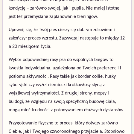
kondycję – zarówno swojej, jak i pupila. Nie mniej istotne
jest też przemyślane zaplanowanie treningów.
Upewnij się, że Twój pies cieszy się dobrym zdrowiem i
zakończył proces wzrostu. Zazwyczaj następuje to między 12
a 20 miesiącem życia.
Wybór odpowiedniej rasy psa do wspólnych biegów to
kwestia indywidualna, uzależniona od Twoich preferencji i
poziomu aktywności. Rasy takie jak border collie, husky
syberyjski czy wyżeł niemiecki krótkowłosy słyną z
wyjątkowej wytrzymałości. Z drugiej strony, mopsy i
buldogi, ze względu na swoją specyficzną budowę ciała,
mogą mieć trudności z pokonywaniem dłuższych dystansów.
Przygotowanie fizyczne to proces, który dotyczy zarówno
Ciebie, jak i Twojego czworonożnego przyjaciela. Stopniowo