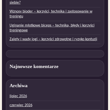
siebie?
Wznosy bioder – korzyści, technika i zastosowanie w
treningu
Uginanie młotkowe biceps – technika, błędy i korzyści
treningowe
Zalety i wady jogi – korzyści zdrowotne i ryzyko kontuzji
Najnowsze komentarze
Archiwa
lipiec 2026
czerwiec 2026