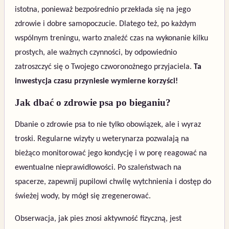
istotna, ponieważ bezpośrednio przekłada się na jego
zdrowie i dobre samopoczucie. Dlatego też, po każdym
wspólnym treningu, warto znaleźć czas na wykonanie kilku
prostych, ale ważnych czynności, by odpowiednio
zatroszczyć się o Twojego czworonożnego przyjaciela.
Ta
inwestycja czasu przyniesie wymierne korzyści!
Jak dbać o zdrowie psa po bieganiu?
Dbanie o zdrowie psa to nie tylko obowiązek, ale i wyraz
troski. Regularne wizyty u weterynarza pozwalają na
bieżąco monitorować jego kondycję i w porę reagować na
ewentualne nieprawidłowości. Po szaleństwach na
spacerze, zapewnij pupilowi chwilę wytchnienia i dostęp do
świeżej wody, by mógł się zregenerować.
Obserwacja, jak pies znosi aktywność fizyczną, jest