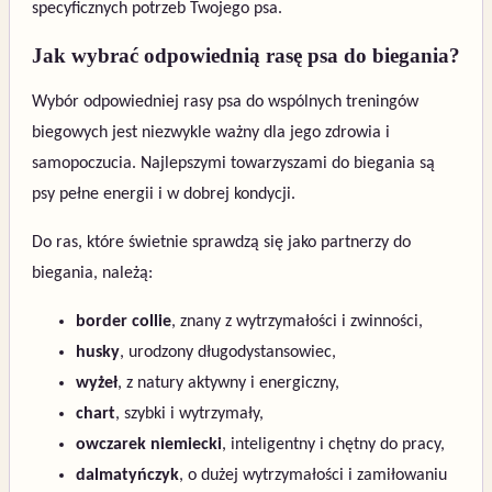
specyficznych potrzeb Twojego psa.
Jak wybrać odpowiednią rasę psa do biegania?
Wybór odpowiedniej rasy psa do wspólnych treningów
biegowych jest niezwykle ważny dla jego zdrowia i
samopoczucia. Najlepszymi towarzyszami do biegania są
psy pełne energii i w dobrej kondycji.
Do ras, które świetnie sprawdzą się jako partnerzy do
biegania, należą:
border collie
, znany z wytrzymałości i zwinności,
husky
, urodzony długodystansowiec,
wyżeł
, z natury aktywny i energiczny,
chart
, szybki i wytrzymały,
owczarek niemiecki
, inteligentny i chętny do pracy,
dalmatyńczyk
, o dużej wytrzymałości i zamiłowaniu