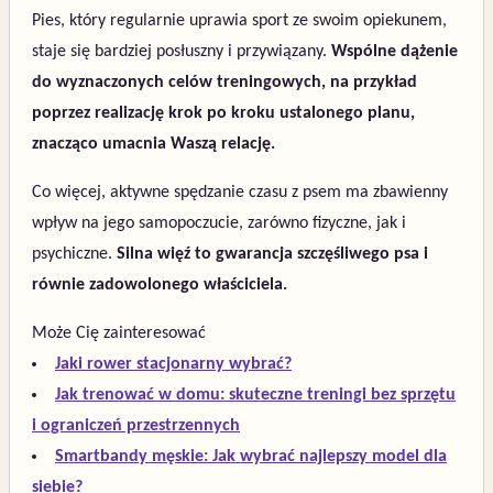
Pies, który regularnie uprawia sport ze swoim opiekunem,
staje się bardziej posłuszny i przywiązany.
Wspólne dążenie
do wyznaczonych celów treningowych, na przykład
poprzez realizację krok po kroku ustalonego planu,
znacząco umacnia Waszą relację.
Co więcej, aktywne spędzanie czasu z psem ma zbawienny
wpływ na jego samopoczucie, zarówno fizyczne, jak i
psychiczne.
Silna więź to gwarancja szczęśliwego psa i
równie zadowolonego właściciela.
Może Cię zainteresować
Jaki rower stacjonarny wybrać?
Jak trenować w domu: skuteczne treningi bez sprzętu
i ograniczeń przestrzennych
Smartbandy męskie: Jak wybrać najlepszy model dla
siebie?