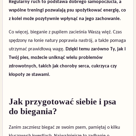
Regularny ruch to podstawa dobrego samopoczucia, a
wspólne treningi pozwalają psu spożytkować energię, co
z kolei może pozytywnie wpłynąć na jego zachowanie.
Co więcej, bieganie z pupilem zacieśnia Waszą więź. Czas
spędzony na łonie natury poprawia nastrój, a także pomaga
utrzymać prawidłową wagę.
Dzięki temu zarówno Ty, jak i
Twój pies, możecie uniknąć wielu problemów
zdrowotnych, takich jak choroby serca, cukrzyca czy
kłopoty ze stawami.
Jak przygotować siebie i psa
do biegania?
Zanim zaczniesz biegać ze swoim psem, pamiętaj o kilku
kluczowych kwestiach. Najważniejsze to zadbanie o