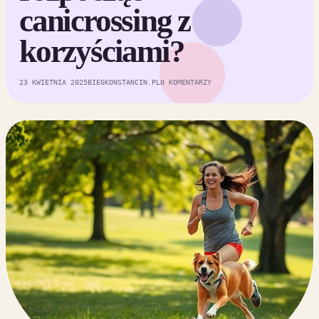
canicrossing z
korzyściami?
23 KWIETNIA 2025
BIEGKONSTANCIN.PL
0 KOMENTARZY