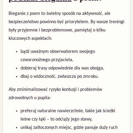
Bieganie z psem to świetny sposób na aktywność, ale
bezpieczeństwo powinno być priorytetem. By wasze treningi
były przyjemne i bezproblemowe, pamiętaj o kilku
kluczowych aspektach:
bądź uważnym obserwatorem swojego
czworonożnego przyjaciela,
dobieraj trasy odpowiednie dla was obojga,
dbaj o widoczność, zwłaszcza po zmroku.
Aby zminimalizować ryzyko kontuzji i problemów
zdrowotnych u pupila:
preferuj naturalne nawierzchnie, takie jak ścieżki
leśne czy łąki – to odciąży jego stawy,
unikaj zatłoczonych miejsc, gdzie panuje duży ruch