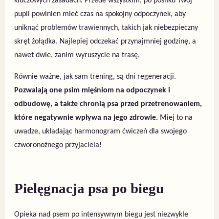
kluczowych zasadach. Przede wszystkim, po posiłku Twój
pupil powinien mieć czas na spokojny odpoczynek, aby
uniknąć problemów trawiennych, takich jak niebezpieczny
skręt żołądka. Najlepiej odczekać przynajmniej godzinę, a
nawet dwie, zanim wyruszycie na trasę.
Równie ważne, jak sam trening, są dni regeneracji.
Pozwalają one psim mięśniom na odpoczynek i
odbudowę, a także chronią psa przed przetrenowaniem,
które negatywnie wpływa na jego zdrowie.
Miej to na
uwadze, układając harmonogram ćwiczeń dla swojego
czworonożnego przyjaciela!
Pielęgnacja psa po biegu
Opieka nad psem po intensywnym biegu jest niezwykle