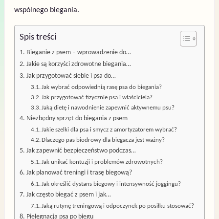
wspólnego biegania.
Spis treści
Bieganie z psem – wprowadzenie do…
Jakie są korzyści zdrowotne biegania…
Jak przygotować siebie i psa do…
Jak wybrać odpowiednią rasę psa do biegania?
Jak przygotować fizycznie psa i właściciela?
Jaką dietę i nawodnienie zapewnić aktywnemu psu?
Niezbędny sprzęt do biegania z psem
Jakie szelki dla psa i smycz z amortyzatorem wybrać?
Dlaczego pas biodrowy dla biegacza jest ważny?
Jak zapewnić bezpieczeństwo podczas…
Jak unikać kontuzji i problemów zdrowotnych?
Jak planować treningi i trasę biegową?
Jak określić dystans biegowy i intensywność joggingu?
Jak często biegać z psem i jak…
Jaką rutynę treningową i odpoczynek po posiłku stosować?
Pielęgnacja psa po biegu