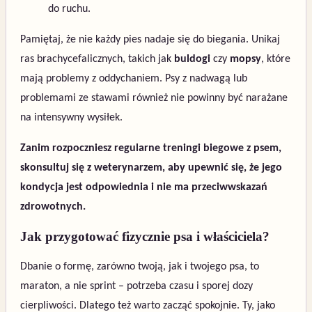
do ruchu.
Pamiętaj, że nie każdy pies nadaje się do biegania. Unikaj
ras brachycefalicznych, takich jak
buldogi
czy
mopsy
, które
mają problemy z oddychaniem. Psy z nadwagą lub
problemami ze stawami również nie powinny być narażane
na intensywny wysiłek.
Zanim rozpoczniesz regularne treningi biegowe z psem,
skonsultuj się z weterynarzem, aby upewnić się, że jego
kondycja jest odpowiednia i nie ma przeciwwskazań
zdrowotnych.
Jak przygotować fizycznie psa i właściciela?
Dbanie o formę, zarówno twoją, jak i twojego psa, to
maraton, a nie sprint – potrzeba czasu i sporej dozy
cierpliwości. Dlatego też warto zacząć spokojnie. Ty, jako