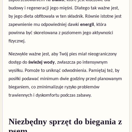
zapotrzebowaniem na
białko
, które jest kluczowe dla
budowy i regeneracji jego mięśni. Dlatego tak ważne jest,
by jego dieta obfitowała w ten składnik. Równie istotne jest
zapewnienie mu odpowiedniej dawki
energii
, która
powinna być skorelowana z poziomem jego aktywności
fizycznej.
Niezwykle ważne jest, aby Twój pies miał nieograniczony
dostęp do
świeżej wody
, zwłaszcza po intensywnym
wysiłku. Pomoże to uniknąć odwodnienia. Pamiętaj też, by
posiłki podawać minimum dwie godziny przed planowanym
bieganiem, co zminimalizuje ryzyko problemów
trawiennych i dyskomfortu podczas zabawy.
Niezbędny sprzęt do biegania z
psem