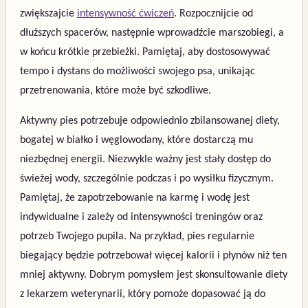
zwiększajcie
intensywność ćwiczeń
. Rozpocznijcie od
dłuższych spacerów, następnie wprowadźcie marszobiegi, a
w końcu krótkie przebieżki. Pamiętaj, aby dostosowywać
tempo i dystans do możliwości swojego psa, unikając
przetrenowania, które może być szkodliwe.
Aktywny pies potrzebuje odpowiednio zbilansowanej diety,
bogatej w białko i węglowodany, które dostarczą mu
niezbędnej energii. Niezwykle ważny jest stały dostęp do
świeżej wody, szczególnie podczas i po wysiłku fizycznym.
Pamiętaj, że zapotrzebowanie na karmę i wodę jest
indywidualne i zależy od intensywności treningów oraz
potrzeb Twojego pupila. Na przykład, pies regularnie
biegający będzie potrzebował więcej kalorii i płynów niż ten
mniej aktywny. Dobrym pomysłem jest skonsultowanie diety
z lekarzem weterynarii, który pomoże dopasować ją do