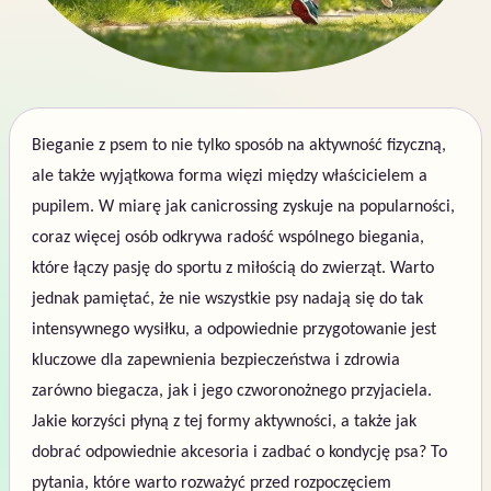
Bieganie z psem to nie tylko sposób na aktywność fizyczną,
ale także wyjątkowa forma więzi między właścicielem a
pupilem. W miarę jak canicrossing zyskuje na popularności,
coraz więcej osób odkrywa radość wspólnego biegania,
które łączy pasję do sportu z miłością do zwierząt. Warto
jednak pamiętać, że nie wszystkie psy nadają się do tak
intensywnego wysiłku, a odpowiednie przygotowanie jest
kluczowe dla zapewnienia bezpieczeństwa i zdrowia
zarówno biegacza, jak i jego czworonożnego przyjaciela.
Jakie korzyści płyną z tej formy aktywności, a także jak
dobrać odpowiednie akcesoria i zadbać o kondycję psa? To
pytania, które warto rozważyć przed rozpoczęciem