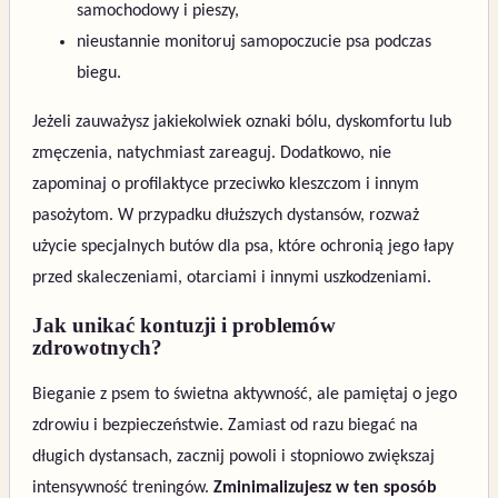
samochodowy i pieszy,
nieustannie monitoruj samopoczucie psa podczas
biegu.
Jeżeli zauważysz jakiekolwiek oznaki bólu, dyskomfortu lub
zmęczenia, natychmiast zareaguj. Dodatkowo, nie
zapominaj o profilaktyce przeciwko kleszczom i innym
pasożytom. W przypadku dłuższych dystansów, rozważ
użycie specjalnych butów dla psa, które ochronią jego łapy
przed skaleczeniami, otarciami i innymi uszkodzeniami.
Jak unikać kontuzji i problemów
zdrowotnych?
Bieganie z psem to świetna aktywność, ale pamiętaj o jego
zdrowiu i bezpieczeństwie. Zamiast od razu biegać na
długich dystansach, zacznij powoli i stopniowo zwiększaj
intensywność treningów.
Zminimalizujesz w ten sposób