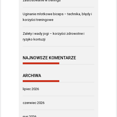
zastosowanie w treningu
Uginanie młotkowe biceps – technika, błędy i
korzyści treningowe
Zalety i wady jogi – korzyści zdrowotne i
ryzyko kontuzji
NAJNOWSZE KOMENTARZE
ARCHIWA
lipiec 2026
czerwiec 2026
maj 2026