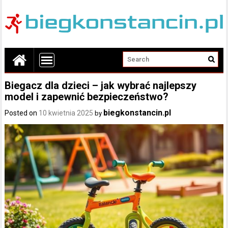
Biegacz dla dzieci – jak wybrać najlepszy
model i zapewnić bezpieczeństwo?
biegkonstancin.pl
Posted on
10 kwietnia 2025
by