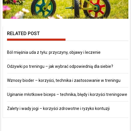
RELATED POST
Ból mięśnia uda z tyłu: przyczyny, objawy i leczenie
Odżywki po treningu – jak wybrać odpowiednią dla siebie?
Wznosy bioder – korzyści, technika i zastosowanie w treningu
Uginanie młotkowe biceps – technika, błędy i korzyści treningowe
Zalety i wady jogi – korzyści zdrowotne i ryzyko kontuzji