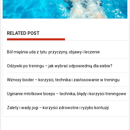
RELATED POST
Ból mięśnia uda z tyłu: przyczyny, objawy i leczenie
Odżywki po treningu – jak wybrać odpowiednią dla siebie?
Wznosy bioder – korzyści, technika i zastosowanie w treningu
Uginanie młotkowe biceps – technika, błędy i korzyści treningowe
Zalety i wady jogi – korzyści zdrowotne i ryzyko kontuzji