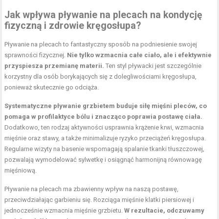
Jak wpływa pływanie na plecach na kondycję
fizyczną i zdrowie kręgosłupa?
Pływanie na plecach to fantastyczny sposób na podniesienie swojej
sprawności fizycznej.
Nie tylko wzmacnia całe ciało, ale i efektywnie
przyspiesza przemianę materii.
Ten styl pływacki jest szczególnie
korzystny dla osób borykających się z dolegliwościami kręgosłupa,
ponieważ skutecznie go odciąża.
Systematyczne pływanie grzbietem buduje siłę mięśni pleców, co
pomaga w profilaktyce bólu i znacząco poprawia postawę ciała.
Dodatkowo, ten rodzaj aktywności usprawnia krążenie krwi, wzmacnia
mięśnie oraz stawy, a także minimalizuje ryzyko przeciążeń kręgosłupa.
Regularne wizyty na basenie wspomagają spalanie tkanki tłuszczowej,
pozwalają wymodelować sylwetkę i osiągnąć harmonijną równowagę
mięśniową.
Pływanie na plecach ma zbawienny wpływ na naszą postawę,
przeciwdziałając garbieniu się. Rozciąga mięśnie klatki piersiowej i
jednocześnie wzmacnia mięśnie grzbietu.
W rezultacie, odczuwamy