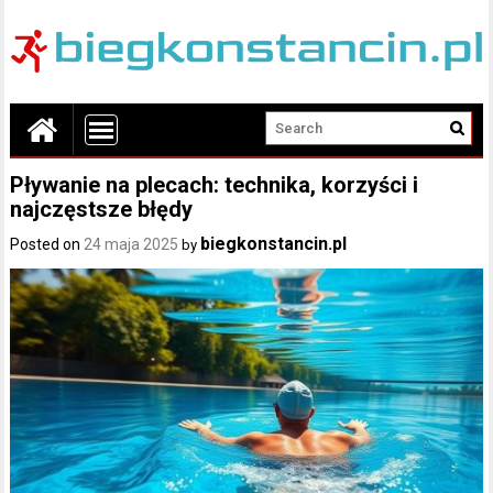
Pływanie na plecach: technika, korzyści i
najczęstsze błędy
biegkonstancin.pl
Posted on
24 maja 2025
by