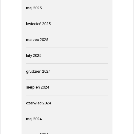
maj 2025
kwiecień 2025
marzec 2025
luty 2025
grudzień 2024
sierpień 2024
czerwiec 2024
maj 2024