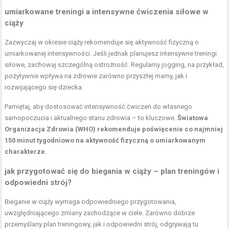
umiarkowane treningi a intensywne ćwiczenia siłowe w
ciąży
Zazwyczaj w okresie ciąży rekomenduje się aktywność fizyczną o
umiarkowanej intensywności. Jeśli jednak planujesz intensywne treningi
siłowe, zachowaj szczególną ostrożność. Regularny jogging, na przykład,
pozytywnie wpływa na zdrowie zarówno przyszłej mamy, jak i
rozwijającego się dziecka.
Pamiętaj, aby dostosować intensywność ćwiczeń do własnego
samopoczucia i aktualnego stanu zdrowia – to kluczowe.
Światowa
Organizacja Zdrowia (WHO) rekomenduje poświęcenie co najmniej
150 minut tygodniowo na aktywność fizyczną o umiarkowanym
charakterze.
jak przygotować się do biegania w ciąży – plan treningów i
odpowiedni strój?
Bieganie w ciąży wymaga odpowiedniego przygotowania,
uwzględniającego zmiany zachodzące w ciele. Zarówno dobrze
przemyślany plan treningowy, jak i odpowiedni strój, odgrywają tu