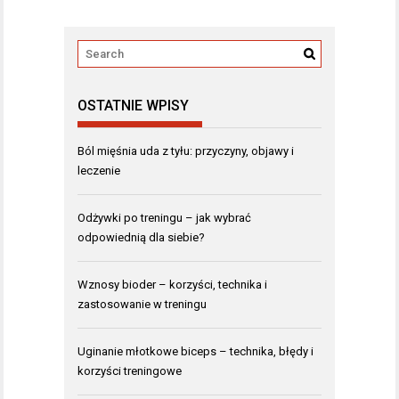
OSTATNIE WPISY
Ból mięśnia uda z tyłu: przyczyny, objawy i
leczenie
Odżywki po treningu – jak wybrać
odpowiednią dla siebie?
Wznosy bioder – korzyści, technika i
zastosowanie w treningu
Uginanie młotkowe biceps – technika, błędy i
korzyści treningowe