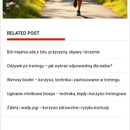
RELATED POST
Ból mięśnia uda z tyłu: przyczyny, objawy i leczenie
Odżywki po treningu – jak wybrać odpowiednią dla siebie?
Wznosy bioder – korzyści, technika i zastosowanie w treningu
Uginanie młotkowe biceps – technika, błędy i korzyści treningowe
Zalety i wady jogi – korzyści zdrowotne i ryzyko kontuzji