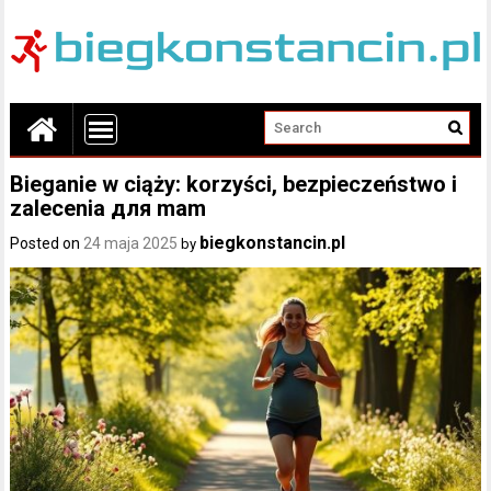
Bieganie w ciąży: korzyści, bezpieczeństwo i
zalecenia для mam
biegkonstancin.pl
Posted on
24 maja 2025
by