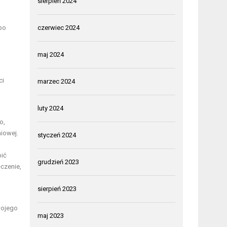
sierpień 2024
 po
czerwiec 2024
maj 2024
ci
marzec 2024
luty 2024
o,
iowej.
styczeń 2024
pić
grudzień 2023
czenie,
sierpień 2023
wojego
maj 2023