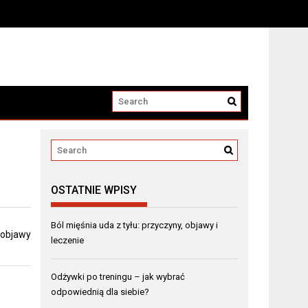
OSTATNIE WPISY
Ból mięśnia uda z tyłu: przyczyny, objawy i
, objawy
leczenie
Odżywki po treningu – jak wybrać
odpowiednią dla siebie?