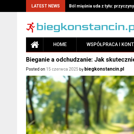
LATEST NEWS
Ból mięśnia uda z tyłu: przyczyny
HOME
WSPÓŁPRACA I KON
Bieganie a odchudzanie: Jak skuteczni
biegkonstancin.pl
Posted on
15 czerwca 2025
by