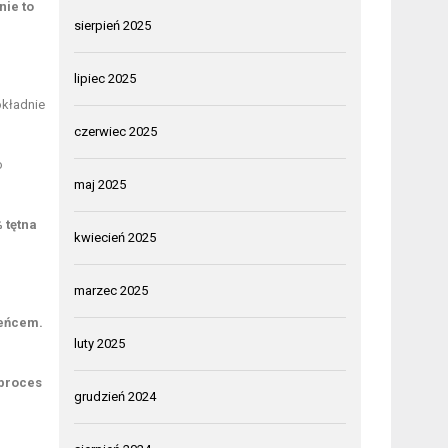
nie to
sierpień 2025
lipiec 2025
okładnie
czerwiec 2025
o
maj 2025
 tętna
kwiecień 2025
marzec 2025
zeńcem.
luty 2025
 proces
grudzień 2024