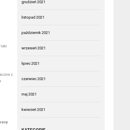
grudzień 2021
listopad 2021
październik 2021
taki
wrzesień 2021
lipiec 2021
naczne z
czerwiec 2021
a
maj 2021
kwiecień 2021
apasy