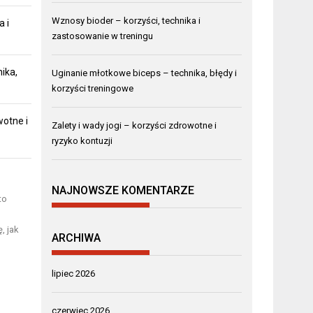
Wznosy bioder – korzyści, technika i
a i
zastosowanie w treningu
ika,
Uginanie młotkowe biceps – technika, błędy i
korzyści treningowe
wotne i
Zalety i wady jogi – korzyści zdrowotne i
ryzyko kontuzji
NAJNOWSZE KOMENTARZE
to
, jak
ARCHIWA
lipiec 2026
czerwiec 2026