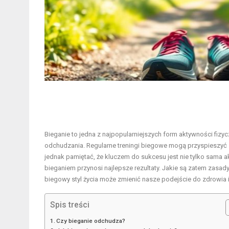
Bieganie to jedna z najpopularniejszych form aktywności fizycz
odchudzania
. Regularne treningi biegowe mogą przyspieszyć
jednak pamiętać, że kluczem do sukcesu jest nie tylko sama 
bieganiem przynosi najlepsze rezultaty. Jakie są zatem zasa
biegowy styl życia może zmienić nasze podejście do zdrowia i 
Spis treści
Czy bieganie odchudza?