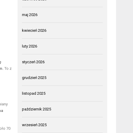
maj 2026
kwiecień 2026
luty 2026
ę
styczeń 2026
m.
To z
grudzień 2025
listopad 2025
miany
październik 2025
na
wrzesień 2025
oło 70