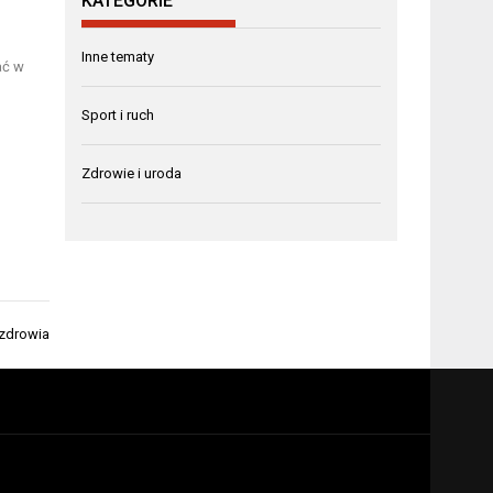
KATEGORIE
Inne tematy
ać w
Sport i ruch
Zdrowie i uroda
 zdrowia