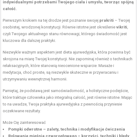
indywidualnymi potrzebami Twojego ciała i umysłu, tworząc spójną
całość.
Pierwszym krokiem na tej drodze jest poznanie swojej
prakriti
– Twojej
osobistej, wrodzonej konstytucji. Równie istotne jest określenie
vikriti
,
czyli Twojego aktualnego stanu równowagi, którego świadomość jest
kluczowa dla dalszej praktyki.
Niezwykle ważnym aspektem jest dieta ajurwedyjska, która powinna być
skrojona na miarę Twojej konstytucji. Nie zapominaj również o technikach
relaksacyjnych, które stanowią nieocenione wsparcie. Masaże i
medytacja, choć proste, są niezwykle skuteczne w przywracaniu i
utrzymywaniu wewnętrznej harmonii.
Pamiętaj, że podstawą jest samoświadomość, a holistyczne podejście,
które traktuje człowieka jako integralną całość, jest równie istotne. Mając
to na uwadze, Twoja praktyka ajurwedyjska z pewnością przyniesie
oczekiwane rezultaty.
Może Cię zainteresować
Pompki odwrotne – zalety, technika i modyfikacje ćwiczenia
Rolowanie mięśnia czworogłowego – korzyści, techniki i błędy