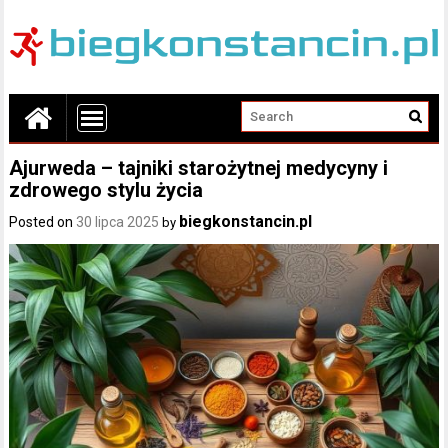
Ajurweda – tajniki starożytnej medycyny i
zdrowego stylu życia
biegkonstancin.pl
Posted on
30 lipca 2025
by