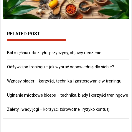
RELATED POST
Ból mięśnia uda z tyłu: przyczyny, objawy i leczenie
Odżywki po treningu – jak wybrać odpowiednią dla siebie?
Wznosy bioder – korzyści, technika i zastosowanie w treningu
Uginanie młotkowe biceps – technika, błędy i korzyści treningowe
Zalety i wady jogi – korzyści zdrowotne i ryzyko kontuzji